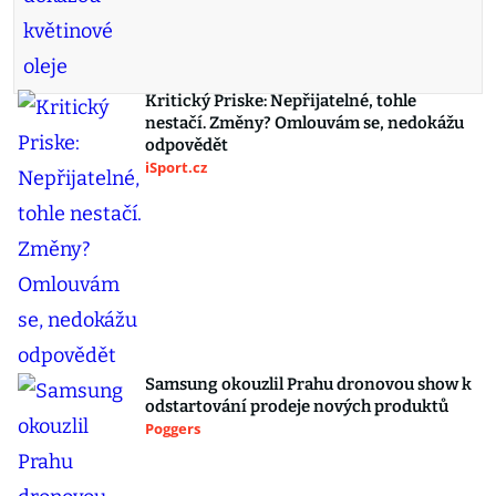
Kritický Priske: Nepřijatelné, tohle
nestačí. Změny? Omlouvám se, nedokážu
odpovědět
iSport.cz
Samsung okouzlil Prahu dronovou show k
odstartování prodeje nových produktů
Poggers