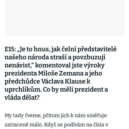
E15: „Je to hnus, jak čelní představitelé
našeho národa straší a povzbuzují
nenávist,“ komentoval jste výroky
prezidenta Miloše Zemana a jeho
předchůdce Václava Klause k
uprchlíkům. Co by měli prezident a
vláda dělat?
My tady řveme, přitom jich k nám směřuje
zatraceně málo. Když se podívám na čísla v