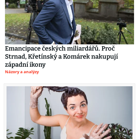
Emancipace českých miliardářů. Proč
Strnad, Křetínský a Komárek nakupují
západní ikony
Názory a analýzy