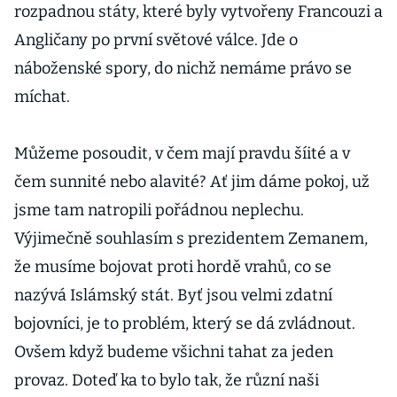
rozpadnou státy, které byly vytvořeny Francouzi a
Angličany po první světové válce. Jde o
náboženské spory, do nichž nemáme právo se
míchat.
Můžeme posoudit, v čem mají pravdu šíité a v
čem sunnité nebo alavité? Ať jim dáme pokoj, už
jsme tam natropili pořádnou neplechu.
Výjimečně souhlasím s prezidentem Zemanem,
že musíme bojovat proti hordě vrahů, co se
nazývá Islámský stát. Byť jsou velmi zdatní
bojovníci, je to problém, který se dá zvládnout.
Ovšem když budeme všichni tahat za jeden
provaz. Doteď ka to bylo tak, že různí naši