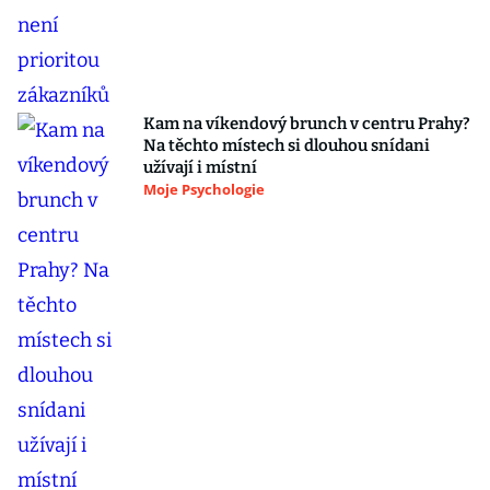
Kam na víkendový brunch v centru Prahy?
Na těchto místech si dlouhou snídani
užívají i místní
Moje Psychologie