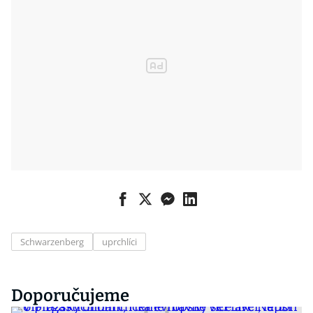
Schwarzenberg
uprchlíci
Doporučujeme