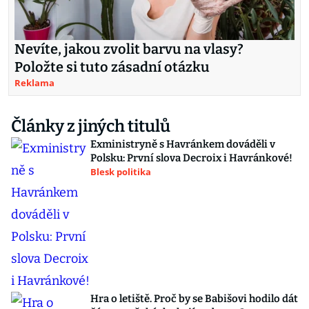
Nevíte, jakou zvolit barvu na vlasy?
Položte si tuto zásadní otázku
Reklama
Články z jiných titulů
Exministryně s Havránkem dováděli v
Polsku: První slova Decroix i Havránkové!
Blesk politika
Hra o letiště. Proč by se Babišovi hodilo dát