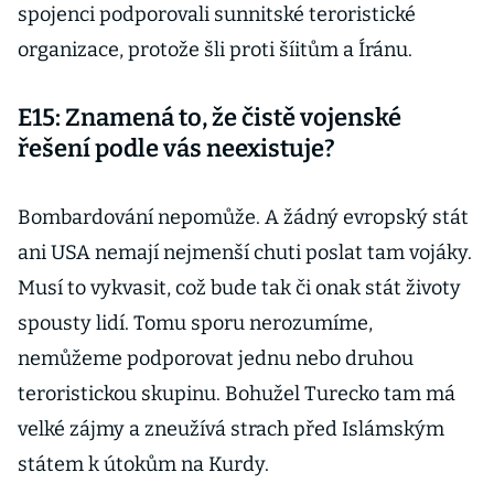
spojenci podporovali sunnitské teroristické
organizace, protože šli proti šíitům a Íránu.
E15: Znamená to, že čistě vojenské
řešení podle vás neexistuje?
Bombardování nepomůže. A žádný evropský stát
ani USA nemají nejmenší chuti poslat tam vojáky.
Musí to vykvasit, což bude tak či onak stát životy
spousty lidí. Tomu sporu nerozumíme,
nemůžeme podporovat jednu nebo druhou
teroristickou skupinu. Bohužel Turecko tam má
velké zájmy a zneužívá strach před Islámským
státem k útokům na Kurdy.