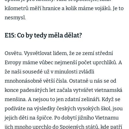
kilometrů měří hranice a kolik máme vojáků. Je to
nesmysl.
E15: Co by tedy měla dělat?
Osvětu. Vysvětlovat lidem, že ze zemí střední
Evropy máme vůbec nejmenší počet uprchlíků. A
že naši sousedé už v minulosti zvládli
mnohonásobně větší čísla. Ostatně u nás se od
konce padesátých let začala vytvářet vietnamská
menšina. A nejsou to jen zdatní zelináři. Když se
podíváte na výsledky českých vysokých škol, jsou
jejich děti na špičce. Po dobytí jižního Vietnamu
jich mnoho uprchlo do Spojených států, kde patří