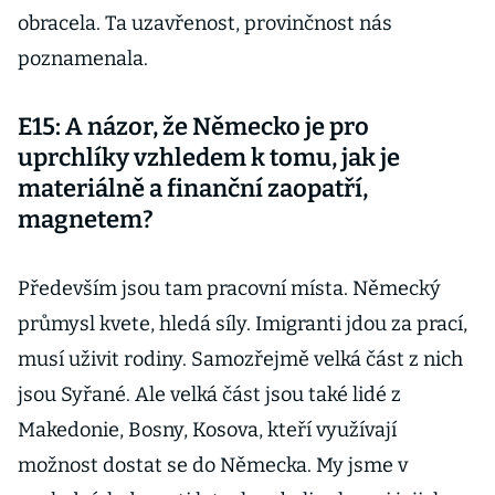
obracela. Ta uzavřenost, provinčnost nás
poznamenala.
E15: A názor, že Německo je pro
uprchlíky vzhledem k tomu, jak je
materiálně a finanční zaopatří,
magnetem?
Především jsou tam pracovní místa. Německý
průmysl kvete, hledá síly. Imigranti jdou za prací,
musí uživit rodiny. Samozřejmě velká část z nich
jsou Syřané. Ale velká část jsou také lidé z
Makedonie, Bosny, Kosova, kteří využívají
možnost dostat se do Německa. My jsme v