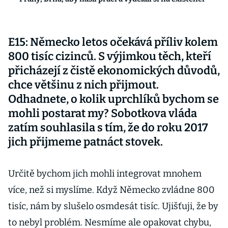
E15: Německo letos očekává příliv kolem
800 tisíc cizinců. S výjimkou těch, kteří
přicházejí z čistě ekonomických důvodů,
chce většinu z nich přijmout.
Odhadnete, o kolik uprchlíků bychom se
mohli postarat my? Sobotkova vláda
zatím souhlasila s tím, že do roku 2017
jich přijmeme patnáct stovek.
Určitě bychom jich mohli integrovat mnohem
více, než si myslíme. Když Německo zvládne 800
tisíc, nám by slušelo osmdesát tisíc. Ujišťuji, že by
to nebyl problém. Nesmíme ale opakovat chybu,