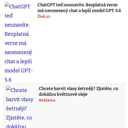
ChatGPT teď neunavíte. Bezplatná verze
má neomezený chat a lepší model GPT-5.6
Živě.cz
Chcete barvit vlasy šetrněji? Zjistěte, co
dokážou květinové oleje
Reklama