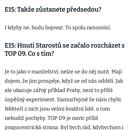
E15: Takže zůstanete předsedou?
I kdyby ne, budu bojovat. To spolu nesouvisí.
E15: Hnutí Starostů se začalo rozcházet s
TOP 09. Co s tím?
Je to jako v manželství, nelze se do něj nutit. Mají
dojem, že jim prospěje, když se od nás oddělí. Jak
ale ukazuje zářný příklad Prahy, není to příliš
úspěšný experiment. Samozřejmě že nám chybí.
Někteří z nich jsou velmi kvalitní lidé, o tom
nebudiž pochyby. TOP 09 je navíc příliš
pragocentrická strana. Byl bych rád, kdybychom i