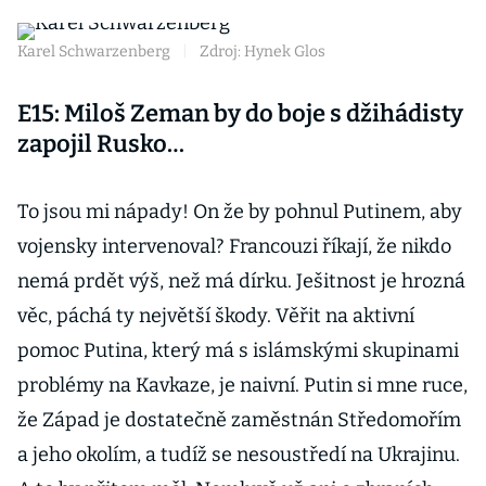
Karel Schwarzenberg
|
Zdroj: Hynek Glos
E15: Miloš Zeman by do boje s džihádisty
zapojil Rusko…
To jsou mi nápady! On že by pohnul Putinem, aby
vojensky intervenoval? Francouzi říkají, že nikdo
nemá prdět výš, než má dírku. Ješitnost je hrozná
věc, páchá ty největší škody. Věřit na aktivní
pomoc Putina, který má s islámskými skupinami
problémy na Kavkaze, je naivní. Putin si mne ruce,
že Západ je dostatečně zaměstnán Středomořím
a jeho okolím, a tudíž se nesoustředí na Ukrajinu.