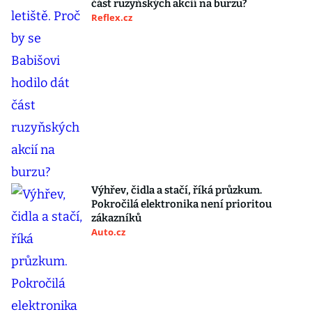
část ruzyňských akcií na burzu?
Reflex.cz
Výhřev, čidla a stačí, říká průzkum.
Pokročilá elektronika není prioritou
zákazníků
Auto.cz