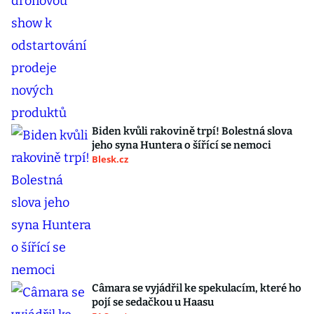
Biden kvůli rakovině trpí! Bolestná slova
jeho syna Huntera o šířící se nemoci
Blesk.cz
Câmara se vyjádřil ke spekulacím, které ho
pojí se sedačkou u Haasu