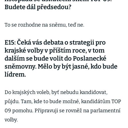
Budete dál předsedou?
To se rozhodne na sněmu, teď ne.
E15: Čeká vás debata o strategii pro
krajské volby v příštím roce, v tom
dalším se bude volit do Poslanecké
sněmovny. Mělo by být jasné, kdo bude
lídrem.
Do krajských voleb, byť nebudu kandidovat,
půjdu. Tam, kde to bude možné, kandidátům TOP
09 pomohu. Připravuji se rovněž na parlamentní
volby.