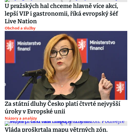
U pražských hal chceme hlavně více akcí,
lepší VIP i gastronomii, říká evropský šéf
Live Nation
Obchod a služby
Za státní dluhy Česko platí čtvrté nejvyšší
úroky v Evropské unii
Názory a analýzy
Vláda proškrtala mapu větrných zón.