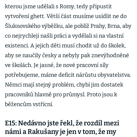
kterou jsme udělali s Romy, tedy připustit
vytvoření ghett. Větší část musíme usídlit ne do
Šluknovského výběžku, ale poblíž Prahy, Brna, aby
co nejrychleji našli práci a vydělali si na vlastní
existenci. A jejich děti musí chodit už do školek,
aby se naučily česky a nebyly pak znevýhodněné
ve školách. Je jasné, že nové pracovní síly
potřebujeme, máme deficit nárůstu obyvatelstva.
Němci mají stejný problém, chybí jim dostatek
pracovníků hlavně pro průmysl. Proto jsou k
běžencům vstřícní.
E15: Nedávno jste řekl, že rozdíl mezi
námi a Rakušany je jen v tom, že my