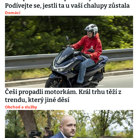
Podívejte se, jestli ta u vaší chalupy zůstala
Domácí
Češi propadli motorkám. Král trhu těží z
trendu, který jiné děsí
Obchod a služby