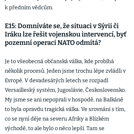
k předním vědcům.
E15: Domníváte se, že situaci v Sýrii či
Iráku lze řešit vojenskou intervencí, byť
pozemní operaci NATO odmítá?
Je to všeobecná občanská válka, kde probíhá
několik procesů. Jeden jsme trochu lépe zvládli v
Evropě. V devadesátých letech se rozpadl
Versailleský systém, Jugoslávie, Československo.
My jsme se ani nepoprali v hospodě, na Balkáně
to byla opravdu tragická válka. Ve srovnání s tím,
co se nyní děje na severu Afriky a Blízkém
východě, to ale bylo o něco lepší. Tam se