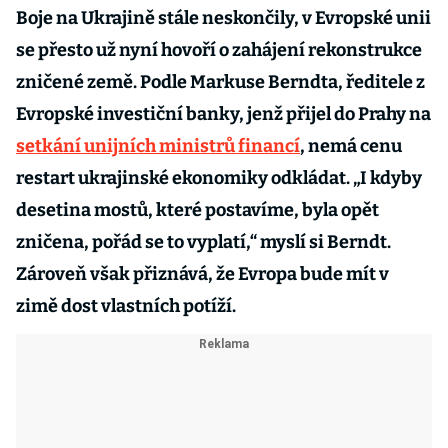
Boje na Ukrajině stále neskončily, v Evropské unii
se přesto už nyní hovoří o zahájení rekonstrukce
zničené země. Podle Markuse Berndta, ředitele z
Evropské investiční banky, jenž přijel do Prahy na
setkání unijních ministrů financí
, nemá cenu
restart ukrajinské ekonomiky odkládat. „I kdyby
desetina mostů, které postavíme, byla opět
zničena, pořád se to vyplatí,“ myslí si Berndt.
Zároveň však přiznává, že Evropa bude mít v
zimě dost vlastních potíží.