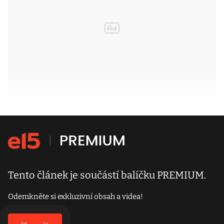
Tento článek je součástí balíčku PREMIUM.
Odemkněte si exkluzivní obsah a videa!