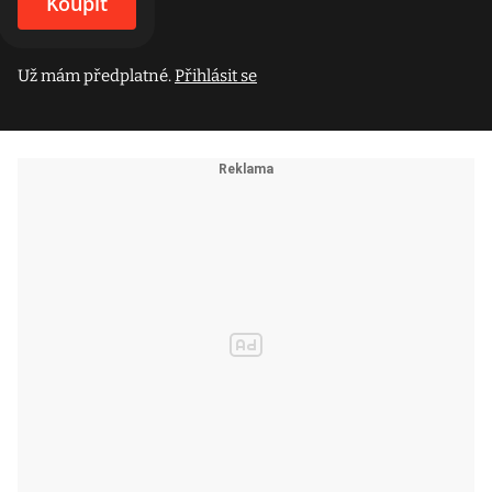
Koupit
Už mám předplatné.
Přihlásit se