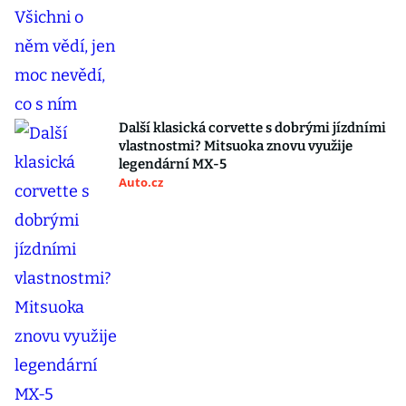
Další klasická corvette s dobrými jízdními
vlastnostmi? Mitsuoka znovu využije
legendární MX-5
Auto.cz