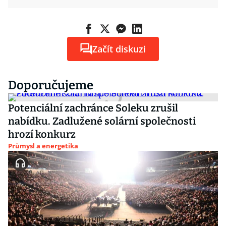
Začít diskuzi
Doporučujeme
Potenciální zachránce Soleku zrušil
nabídku. Zadlužené solární společnosti
hrozí konkurz
Průmysl a energetika