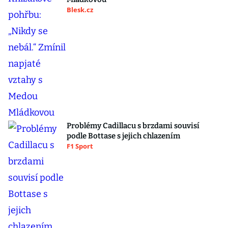
Blesk.cz
Problémy Cadillacu s brzdami souvisí
podle Bottase s jejich chlazením
F1 Sport