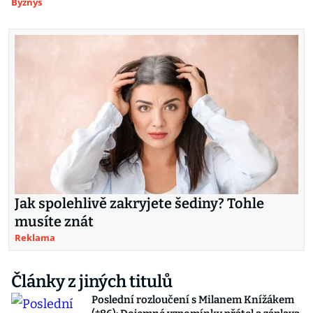
Byznys
Jak spolehlivě zakryjete šediny? Tohle
musíte znát
Reklama
Články z jiných titulů
Poslední rozloučení s Milanem Knížákem