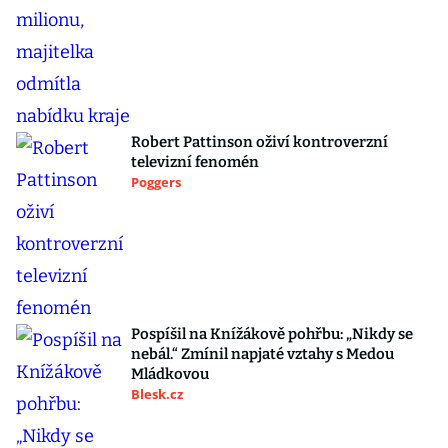
Robert Pattinson oživí kontroverzní
televizní fenomén
Poggers
Pospíšil na Knížákově pohřbu: „Nikdy se
nebál.“ Zmínil napjaté vztahy s Medou
Mládkovou
Blesk.cz