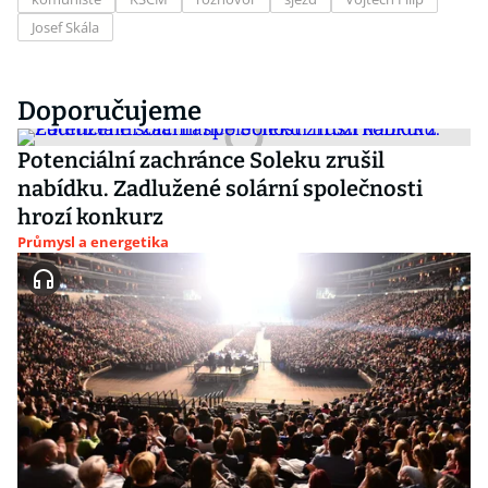
Josef Skála
Doporučujeme
Potenciální zachránce Soleku zrušil
nabídku. Zadlužené solární společnosti
hrozí konkurz
Průmysl a energetika