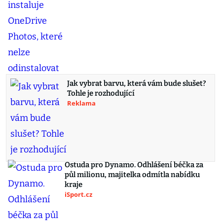
Jak vybrat barvu, která vám bude slušet?
Tohle je rozhodující
Reklama
Ostuda pro Dynamo. Odhlášení béčka za
půl milionu, majitelka odmítla nabídku
kraje
iSport.cz