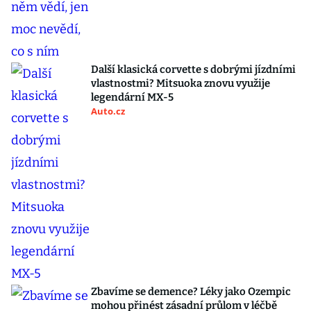
Další klasická corvette s dobrými jízdními
vlastnostmi? Mitsuoka znovu využije
legendární MX-5
Auto.cz
Zbavíme se demence? Léky jako Ozempic
mohou přinést zásadní průlom v léčbě