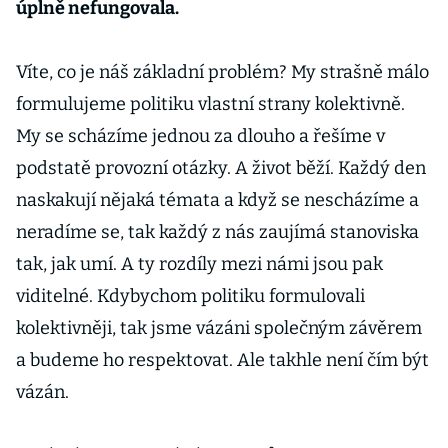
úplně nefungovala.
Víte, co je náš základní problém? My strašně málo
formulujeme politiku vlastní strany kolektivně.
My se scházíme jednou za dlouho a řešíme v
podstatě provozní otázky. A život běží. Každý den
naskakují nějaká témata a když se nescházíme a
neradíme se, tak každý z nás zaujímá stanoviska
tak, jak umí. A ty rozdíly mezi námi jsou pak
viditelné. Kdybychom politiku formulovali
kolektivněji, tak jsme vázáni společným závěrem
a budeme ho respektovat. Ale takhle není čím být
vázán.