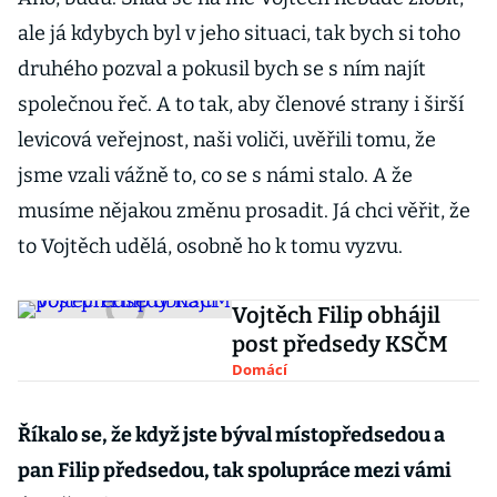
ale já kdybych byl v jeho situaci, tak bych si toho
druhého pozval a pokusil bych se s ním najít
společnou řeč. A to tak, aby členové strany i širší
levicová veřejnost, naši voliči, uvěřili tomu, že
jsme vzali vážně to, co se s námi stalo. A že
musíme nějakou změnu prosadit. Já chci věřit, že
to Vojtěch udělá, osobně ho k tomu vyzvu.
Vojtěch Filip obhájil
post předsedy KSČM
Domácí
Říkalo se, že když jste býval místopředsedou a
pan Filip předsedou, tak spolupráce mezi vámi