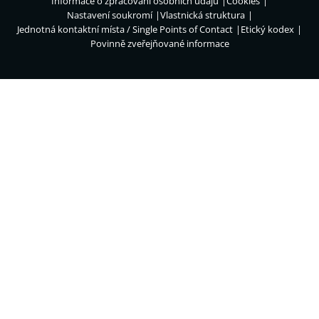
Informace o zpracování osobních údajů
Cookies
Nastavení soukromí
Vlastnická struktura
Jednotná kontaktní místa / Single Points of Contact
Etický kodex
Povinně zveřejňované informace