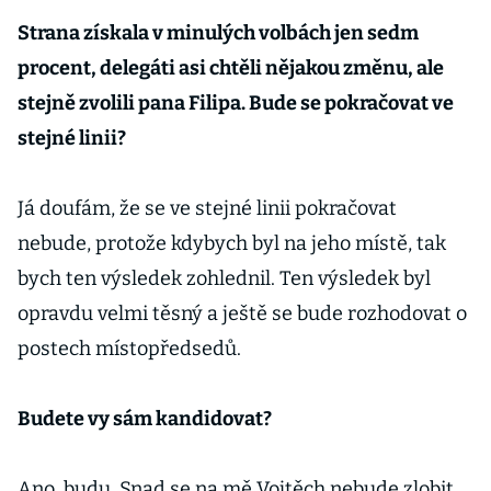
Strana získala v minulých volbách jen sedm
procent, delegáti asi chtěli nějakou změnu, ale
stejně zvolili pana Filipa. Bude se pokračovat ve
stejné linii?
Já doufám, že se ve stejné linii pokračovat
nebude, protože kdybych byl na jeho místě, tak
bych ten výsledek zohlednil. Ten výsledek byl
opravdu velmi těsný a ještě se bude rozhodovat o
postech místopředsedů.
Budete vy sám kandidovat?
Ano, budu. Snad se na mě Vojtěch nebude zlobit,