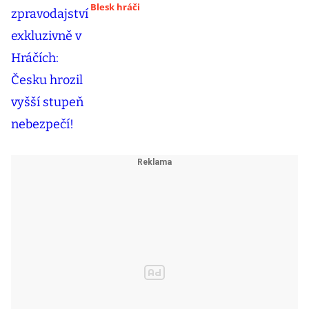
Blesk hráči