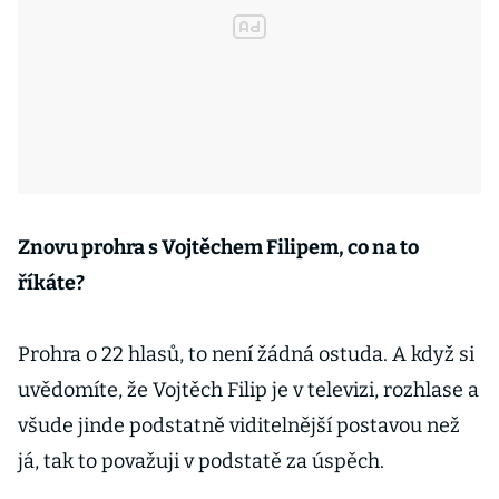
Znovu prohra s Vojtěchem Filipem, co na to
říkáte?
Prohra o 22 hlasů, to není žádná ostuda. A když si
uvědomíte, že Vojtěch Filip je v televizi, rozhlase a
všude jinde podstatně viditelnější postavou než
já, tak to považuji v podstatě za úspěch.