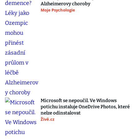
Alzheimerovy choroby
Moje Psychologie
Microsoft se nepoučil. Ve Windows
potichu instaluje OneDrive Photos, které
nelze odinstalovat
Živě.cz