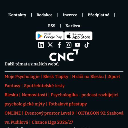
Kontakty
Redakce
Inzerce
Předplatné
RSS
Kariéra
Další témata z našich webů
Moje Psychologie
Blesk Tlapky
Hráči na Blesku
iSport
Fantasy
Spotřebitelské testy
Blesku
Nemovitosti
Psychologika - podcast rozbíjející
psychologické mýty
Fotbalové přestupy
ONLINE
Eventový prostor Level 9
OKTAGON 92: Szabová
vs. Pudilová
Chance Liga 2026/27