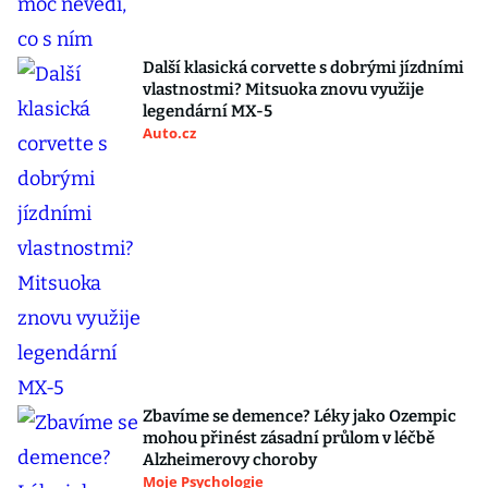
Další klasická corvette s dobrými jízdními
vlastnostmi? Mitsuoka znovu využije
legendární MX-5
Auto.cz
Zbavíme se demence? Léky jako Ozempic
mohou přinést zásadní průlom v léčbě
Alzheimerovy choroby
Moje Psychologie