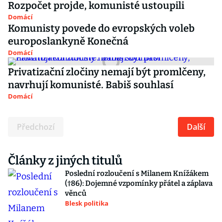
Rozpočet projde, komunisté ustoupili
Domácí
Komunisty povede do evropských voleb
europoslankyně Konečná
Domácí
Privatizační zločiny nemají být promlčeny,
navrhují komunisté. Babiš souhlasí
Domácí
Předchozí
Další
Články z jiných titulů
Poslední rozloučení s Milanem Knížákem
(†86): Dojemné vzpomínky přátel a záplava
věnců
Blesk politika