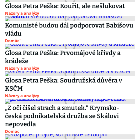
Glosa Petra Peška: Kouřit, ale nešlukovat
Názory a analýzy
Komunisté budou dál podporovat Babišovu
vládu
Domácí
Glosa Petra Peška: Prvomájové křivdy a
krádeže
Názory a analýzy
Glosa Petra Peška: Soudružská důvěra v
KSČM
Názory a analýzy
„Z očí čišel strach a smutek.“ Krymsko-
česká podnikatelská družba se Skálovi
nepovedla
Domácí