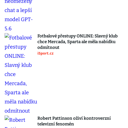
Fotbalové přestupy ONLINE: Slavný klub
chce Mercada, Sparta ale měla nabídku
odmítnout
iSport.cz
Robert Pattinson oživí kontroverzní
televizní fenomén