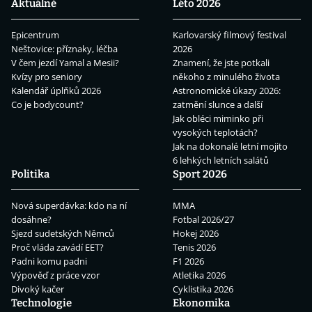
Aktuálně
Léto 2026
Epicentrum
Karlovarský filmový festival
Neštovice: příznaky, léčba
2026
V čem jezdí Yamal a Mesii?
Znamení, že jste potkali
Kvízy pro seniory
někoho z minulého života
Kalendář úplňků 2026
Astronomické úkazy 2026:
Co je bodycount?
zatmění slunce a další
Jak obléci miminko při
vysokých teplotách?
Jak na dokonalé letní mojito
6 lehkých letních salátů
Politika
Sport 2026
Nová superdávka: kdo na ní
MMA
dosáhne?
Fotbal 2026/27
Sjezd sudetských Němců
Hokej 2026
Proč vláda zavádí EET?
Tenis 2026
Padni komu padni
F1 2026
Výpověď z práce vzor
Atletika 2026
Divoký kačer
Cyklistika 2026
Technologie
Ekonomika