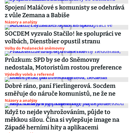
Spojení Maláčové s komunisty se odehrává
z vůle Zemana a Babiše
Názory a analýzy
SOCDEM vyzvalo Stačilo! ke spolupráci ve
volbách, Dienstbier opustil stranu
Volby do Poslanecké sněmovny
Průzkum: SPD by se do Sněmovny
nedostala, Motoristům rostou preference
Výsledky voleb a referend
Dobré ráno, paní Fierlingerová. Socdem
směřuje do náruče komunistů, ne že ne
Názory a analýzy
Když to nejde vyhrožováním, půjde to
měkkou silou. Čína si vylepšuje image na
Západě herními hity a aplikacemi