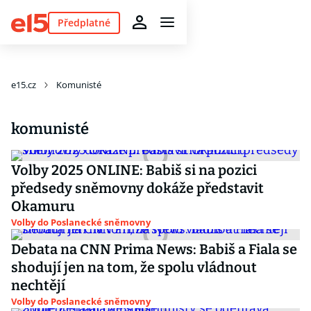
Předplatné
e15.cz
Komunisté
komunisté
Volby 2025 ONLINE: Babiš si na pozici
předsedy sněmovny dokáže představit
Okamuru
Volby do Poslanecké sněmovny
Debata na CNN Prima News: Babiš a Fiala se
shodují jen na tom, že spolu vládnout
nechtějí
Volby do Poslanecké sněmovny