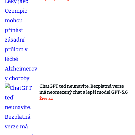
ChatGPT teď neunavíte. Bezplatná verze
má neomezený chat a lepší model GPT-5.6
Živě.cz