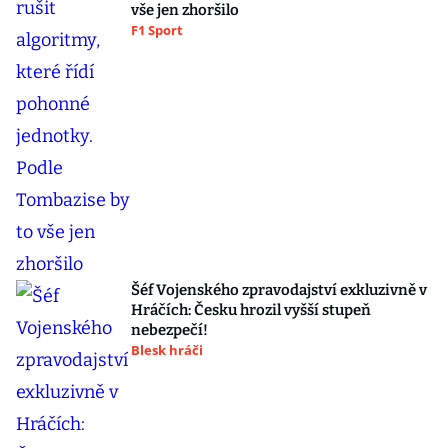
vše jen zhoršilo
F1 Sport
Šéf Vojenského zpravodajství exkluzivně v
Hráčích: Česku hrozil vyšší stupeň
nebezpečí!
Blesk hráči