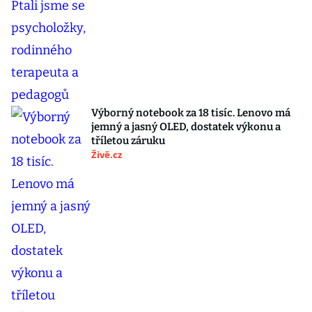
Výborný notebook za 18 tisíc. Lenovo má
jemný a jasný OLED, dostatek výkonu a
tříletou záruku
Živě.cz