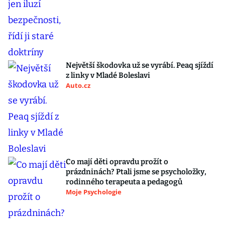
Největší škodovka už se vyrábí. Peaq sjíždí
z linky v Mladé Boleslavi
Auto.cz
Co mají děti opravdu prožít o
prázdninách? Ptali jsme se psycholožky,
rodinného terapeuta a pedagogů
Moje Psychologie