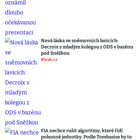
Nová láska ve sněmovních lavicích:
Decroix s mladým kolegou z ODS v bazénu
pod Sněžkou
Blesk.cz
FIA nechce rušit algoritmy, které řídí
pohonné jednotky. Podle Tombazise by to