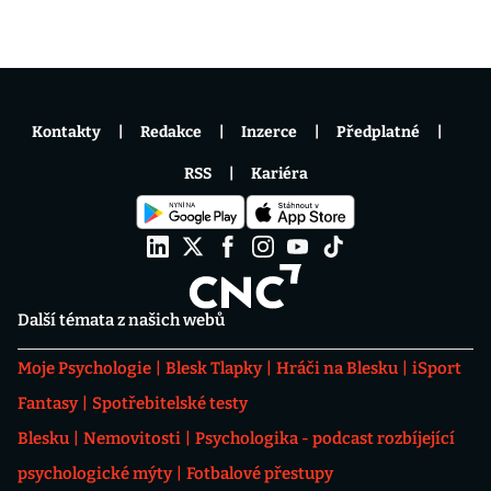
Kontakty
Redakce
Inzerce
Předplatné
RSS
Kariéra
Další témata z našich webů
Moje Psychologie
Blesk Tlapky
Hráči na Blesku
iSport
Fantasy
Spotřebitelské testy
Blesku
Nemovitosti
Psychologika - podcast rozbíjející
psychologické mýty
Fotbalové přestupy