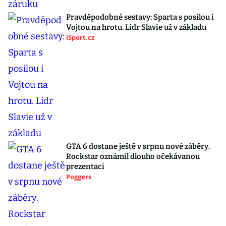
Pravděpodobné sestavy: Sparta s posilou i
Vojtou na hrotu. Lídr Slavie už v základu
iSport.cz
GTA 6 dostane ještě v srpnu nové záběry.
Rockstar oznámil dlouho očekávanou
prezentaci
Poggers