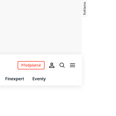
Předplatné
Finexpert
Eventy