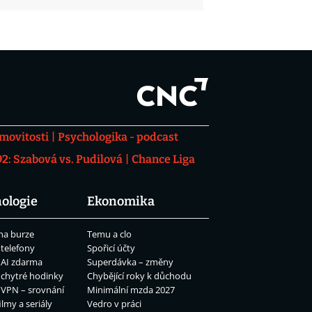
movitosti
Psychologika - podcast
: Szabová vs. Pudilová
Chance Liga
ologie
Ekonomika
na burze
Temu a clo
 telefony
Spořicí účty
 AI zdarma
Superdávka – změny
 chytré hodinky
Chybějící roky k důchodu
 VPN – srovnání
Minimální mzda 2027
ilmy a seriály
Vedro v práci