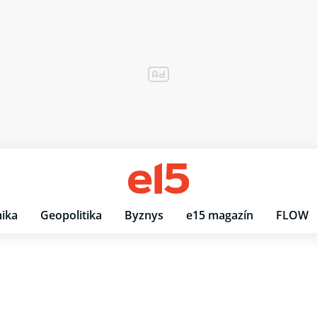
ika
Geopolitika
Byznys
e15 magazín
FLOW