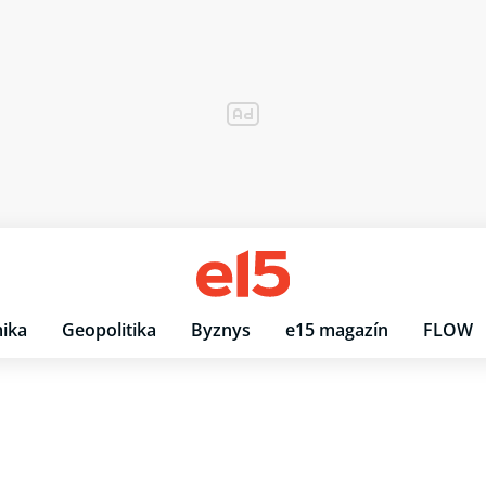
ika
Geopolitika
Byznys
e15 magazín
FLOW