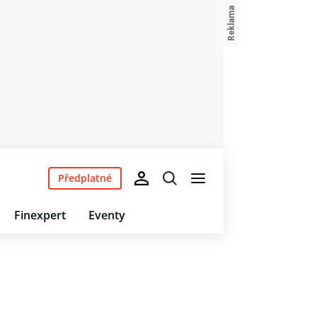
Předplatné
Finexpert
Eventy