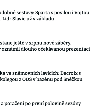
dobné sestavy: Sparta s posilou i Vojtou
. Lídr Slavie už v základu
stane ještě v srpnu nové záběry.
r oznámil dlouho očekávanou prezentaci
ka ve sněmovních lavicích: Decroix s
kolegou z ODS v bazénu pod Sněžkou
 a poražení po první polovině sezóny