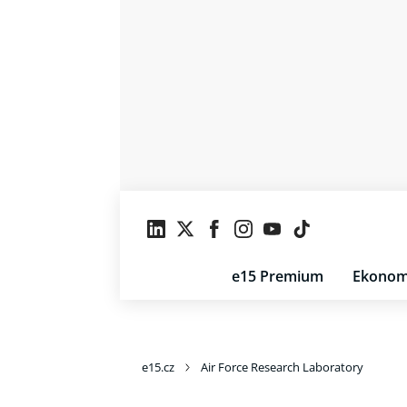
e15 Premium
Ekonom
e15.cz
Air Force Research Laboratory