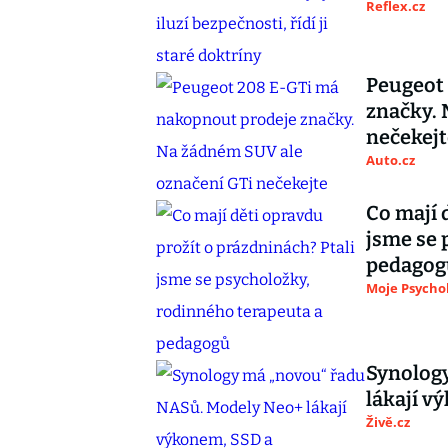
Reflex.cz
Peugeot
značky. 
nečekejt
Auto.cz
Co mají 
jsme se 
pedagog
Moje Psycho
Synolog
lákají 
Živě.cz