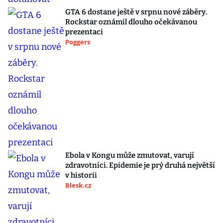
GTA 6 dostane ještě v srpnu nové záběry.
Rockstar oznámil dlouho očekávanou
prezentaci
Poggers
Ebola v Kongu může zmutovat, varují
zdravotníci. Epidemie je prý druhá největší
v historii
Blesk.cz