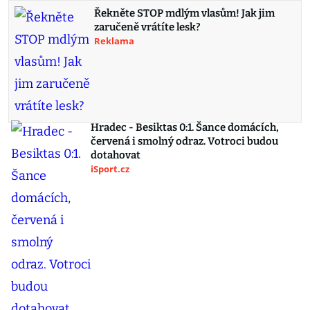
Řekněte STOP mdlým vlasům! Jak jim
zaručeně vrátíte lesk?
Reklama
Hradec - Besiktas 0:1. Šance domácích,
červená i smolný odraz. Votroci budou
dotahovat
iSport.cz