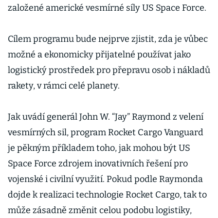
založené americké vesmírné síly US Space Force.
Cílem programu bude nejprve zjistit, zda je vůbec
možné a ekonomicky přijatelné používat jako
logistický prostředek pro přepravu osob i nákladů
rakety, v rámci celé planety.
Jak uvádí generál John W. “Jay” Raymond z velení
vesmírných sil, program Rocket Cargo Vanguard
je pěkným příkladem toho, jak mohou být US
Space Force zdrojem inovativních řešení pro
vojenské i civilní využití. Pokud podle Raymonda
dojde k realizaci technologie Rocket Cargo, tak to
může zásadně změnit celou podobu logistiky,