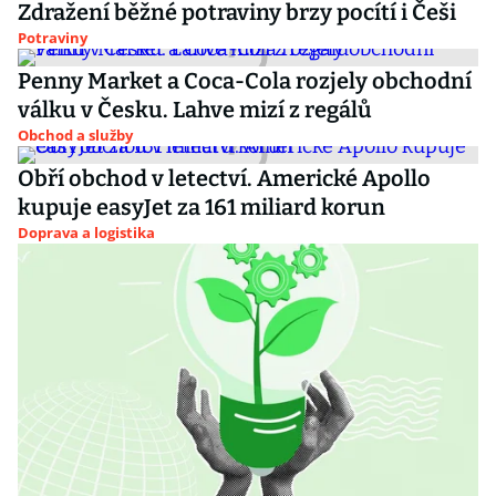
Zdražení běžné potraviny brzy pocítí i Češi
Potraviny
Penny Market a Coca-Cola rozjely obchodní
válku v Česku. Lahve mizí z regálů
Obchod a služby
Obří obchod v letectví. Americké Apollo
kupuje easyJet za 161 miliard korun
Doprava a logistika