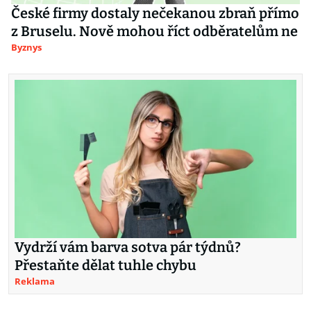
České firmy dostaly nečekanou zbraň přímo
z Bruselu. Nově mohou říct odběratelům ne
Byznys
Vydrží vám barva sotva pár týdnů?
Přestaňte dělat tuhle chybu
Reklama