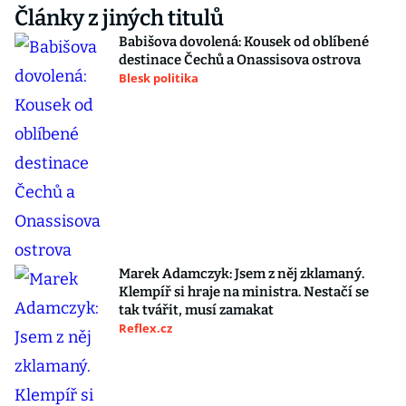
Články z jiných titulů
Babišova dovolená: Kousek od oblíbené
destinace Čechů a Onassisova ostrova
Blesk politika
Marek Adamczyk: Jsem z něj zklamaný.
Klempíř si hraje na ministra. Nestačí se
tak tvářit, musí zamakat
Reflex.cz