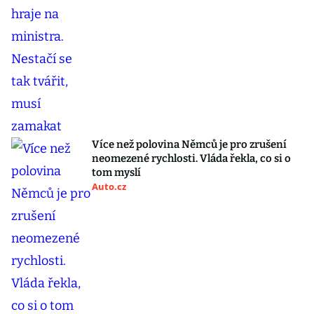
Více než polovina Němců je pro zrušení
neomezené rychlosti. Vláda řekla, co si o
tom myslí
Auto.cz