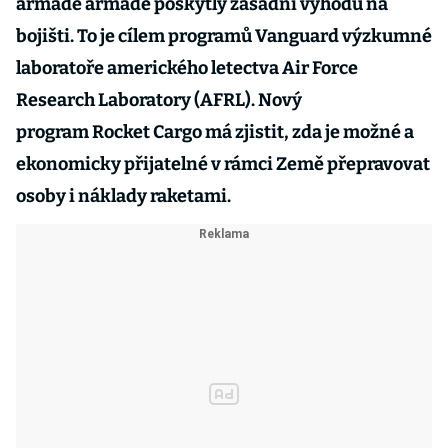
armádě armádě poskytly zásadní výhodu na
bojišti. To je cílem programů Vanguard výzkumné
laboratoře amerického letectva Air Force
Research Laboratory (AFRL). Nový
program Rocket Cargo má zjistit, zda je možné a
ekonomicky přijatelné v rámci Země přepravovat
osoby i náklady raketami.