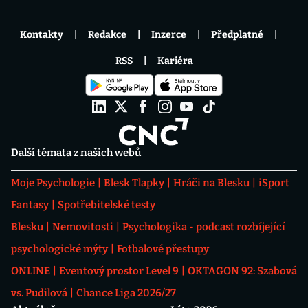
Kontakty
Redakce
Inzerce
Předplatné
RSS
Kariéra
Další témata z našich webů
Moje Psychologie
Blesk Tlapky
Hráči na Blesku
iSport
Fantasy
Spotřebitelské testy
Blesku
Nemovitosti
Psychologika - podcast rozbíjející
psychologické mýty
Fotbalové přestupy
ONLINE
Eventový prostor Level 9
OKTAGON 92: Szabová
vs. Pudilová
Chance Liga 2026/27