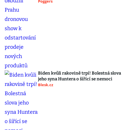
Poggers
Biden kvůli rakovině trpí! Bolestná slova
jeho syna Huntera o šířící se nemoci
Blesk.cz