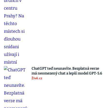
ChatGPT teď neunavíte. Bezplatná verze
má neomezený chat a lepší model GPT-5.6
Živě.cz