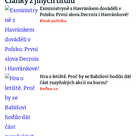
Články z jiných titulů
Exministryně s Havránkem dováděli v
Polsku: První slova Decroix i Havránkové!
Blesk politika
Hra o letiště. Proč by se Babišovi hodilo dát
část ruzyňských akcií na burzu?
Reflex.cz