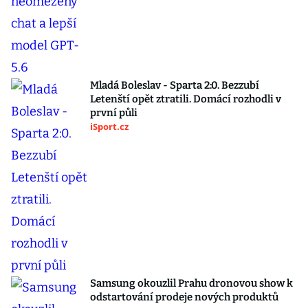
Mladá Boleslav - Sparta 2:0. Bezzubí
Letenští opět ztratili. Domácí rozhodli v
první půli
iSport.cz
Samsung okouzlil Prahu dronovou show k
odstartování prodeje nových produktů