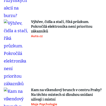
Výhřev, čidla a stačí, říká průzkum.
Pokročilá elektronika není prioritou
zákazníků
Auto.cz
Kam na víkendový brunch v centru Prahy?
Na těchto místech si dlouhou snídani
užívají i místní
Moje Psychologie