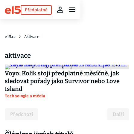
Předplatné
e15.cz
Aktivace
aktivace
Voyo: Kolik stojí předplatné měsíčně, jak
sledovat pořady jako Survivor nebo Love
Island
Technologie a média
Předchozí
Další