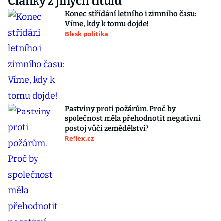
Články z jiných titulů
Konec střídání letního i zimního času:
Víme, kdy k tomu dojde!
Blesk politika
Pastviny proti požárům. Proč by
společnost měla přehodnotit negativní
postoj vůči zemědělství?
Reflex.cz