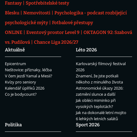
Fantasy
Spotřebitelské testy
Blesku
Nemovitosti
Psychologika - podcast rozbíjející
psychologické mýty
Fotbalové přestupy
ONLINE
Eventový prostor Level 9
OKTAGON 92: Szabová
vs. Pudilová
Chance Liga 2026/27
Aktuálně
Léto 2026
Epicentrum
Karlovarský filmový festival
Neštovice: příznaky, léčba
2026
V čem jezdí Yamal a Mesii?
Znamení, že jste potkali
Kvízy pro seniory
někoho z minulého života
Kalendář úplňků 2026
Astronomické úkazy 2026:
Co je bodycount?
zatmění slunce a další
Jak obléci miminko při
vysokých teplotách?
Jak na dokonalé letní mojito
6 lehkých letních salátů
Politika
Sport 2026