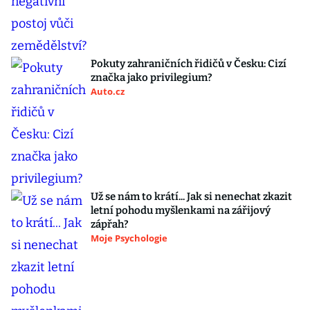
Pokuty zahraničních řidičů v Česku: Cizí
značka jako privilegium?
Auto.cz
Už se nám to krátí... Jak si nenechat zkazit
letní pohodu myšlenkami na zářijový
zápřah?
Moje Psychologie