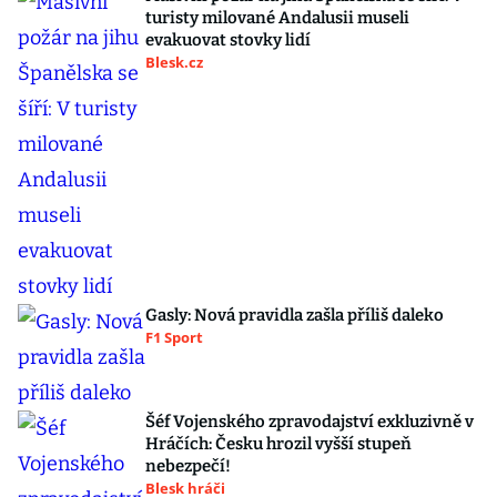
turisty milované Andalusii museli
evakuovat stovky lidí
Blesk.cz
Gasly: Nová pravidla zašla příliš daleko
F1 Sport
Šéf Vojenského zpravodajství exkluzivně v
Hráčích: Česku hrozil vyšší stupeň
nebezpečí!
Blesk hráči