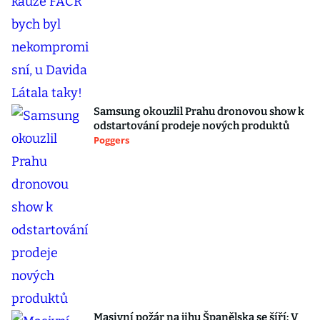
Samsung okouzlil Prahu dronovou show k
odstartování prodeje nových produktů
Poggers
Masivní požár na jihu Španělska se šíří: V