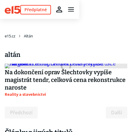
Předplatné
e15.cz
Altán
altán
Na dokončení oprav Šlechtovky vypíše
magistrát tendr, celková cena rekonstrukce
naroste
Reality a stavebnictví
Předchozí
Další