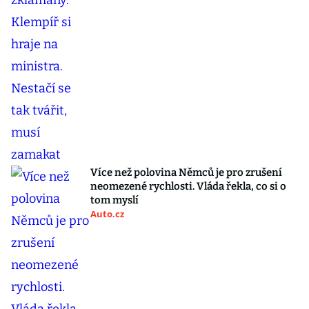
Více než polovina Němců je pro zrušení
neomezené rychlosti. Vláda řekla, co si o
tom myslí
Auto.cz