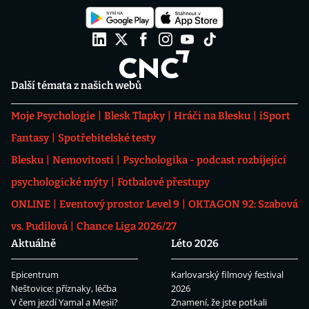
Další témata z našich webů
Moje Psychologie
Blesk Tlapky
Hráči na Blesku
iSport
Fantasy
Spotřebitelské testy
Blesku
Nemovitosti
Psychologika - podcast rozbíjející
psychologické mýty
Fotbalové přestupy
ONLINE
Eventový prostor Level 9
OKTAGON 92: Szabová
vs. Pudilová
Chance Liga 2026/27
Aktuálně
Léto 2026
Epicentrum
Karlovarský filmový festival
Neštovice: příznaky, léčba
2026
V čem jezdí Yamal a Mesii?
Znamení, že jste potkali