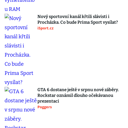
Nový sportovní kanál křtili slávisti i
Procházka. Co bude Prima Sport vysílat?
iSport.cz
GTA 6 dostane ještě v srpnu nové záběry.
Rockstar oznámil dlouho očekávanou
prezentaci
Poggers