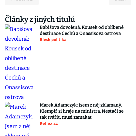
Články z jiných titulů
Babišova dovolená: Kousek od oblíbené
destinace Čechů a Onassisova ostrova
Blesk politika
Marek Adamczyk: Jsem z něj zklamaný.
Klempíř si hraje na ministra. Nestačí se
tak tvářit, musí zamakat
Reflex.cz