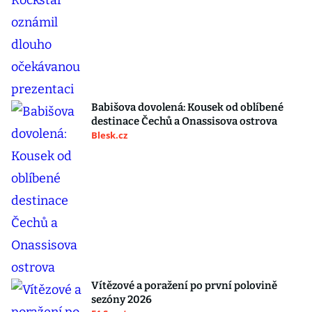
Babišova dovolená: Kousek od oblíbené
destinace Čechů a Onassisova ostrova
Blesk.cz
Vítězové a poražení po první polovině
sezóny 2026