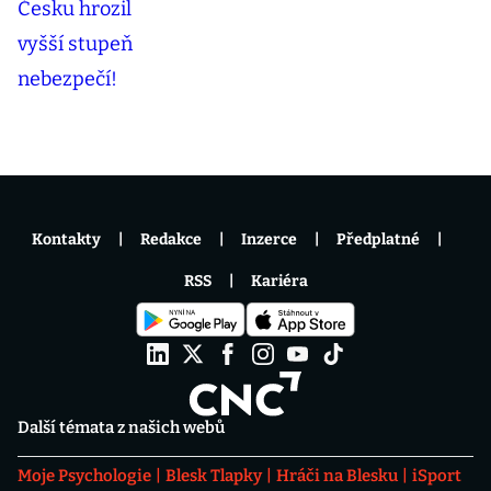
Kontakty
Redakce
Inzerce
Předplatné
RSS
Kariéra
Další témata z našich webů
Moje Psychologie
Blesk Tlapky
Hráči na Blesku
iSport