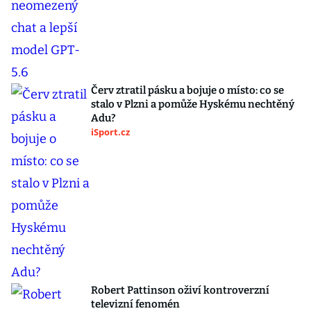
Červ ztratil pásku a bojuje o místo: co se
stalo v Plzni a pomůže Hyskému nechtěný
Adu?
iSport.cz
Robert Pattinson oživí kontroverzní
televizní fenomén