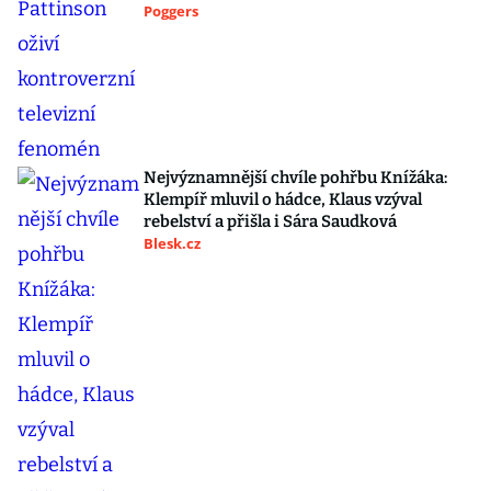
Poggers
Nejvýznamnější chvíle pohřbu Knížáka:
Klempíř mluvil o hádce, Klaus vzýval
rebelství a přišla i Sára Saudková
Blesk.cz