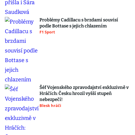
Problémy Cadillacu s brzdami souvisí
podle Bottase s jejich chlazením
F1 Sport
Šéf Vojenského zpravodajství exkluzivně v
Hráčích: Česku hrozil vyšší stupeň
nebezpečí!
Blesk hráči