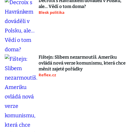
Decroix s Havránkem dováděli v Polsku,
ale… Vědí o tom doma?
Blesk politika
Fištejn: Slibem nezarmoutíš. Ameriku
ovládá nová verze komunismu, která chce
měnit zajeté pořádky
Reflex.cz