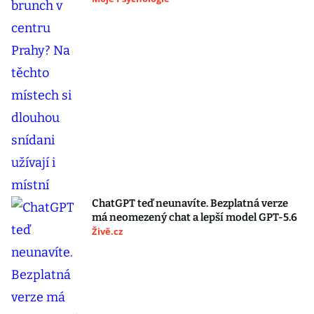
ChatGPT teď neunavíte. Bezplatná verze
má neomezený chat a lepší model GPT-5.6
Živě.cz