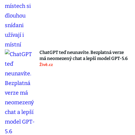
ChatGPT teď neunavíte. Bezplatná verze
má neomezený chat a lepší model GPT-5.6
Živě.cz