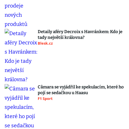
Detaily aféry Decroix s Havránkem: Kdo je
tady největší královna?
Blesk.cz
Câmara se vyjádřil ke spekulacím, které ho
pojí se sedačkou u Haasu
F1 Sport