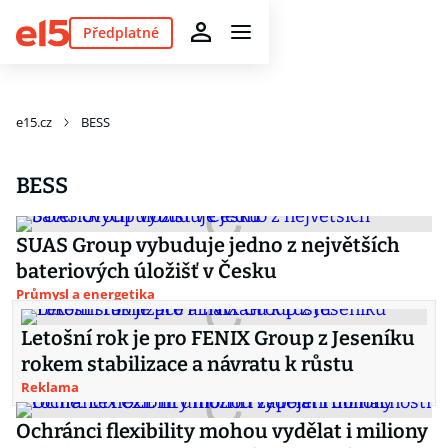
Předplatné
e15.cz
BESS
BESS
SUAS Group vybuduje jedno z největších
bateriových úložišť v Česku
Průmysl a energetika
Letošní rok je pro FENIX Group z Jeseníku
rokem stabilizace a návratu k růstu
Reklama
Ochránci flexibility mohou vydělat i miliony