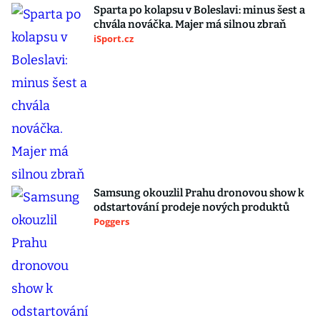
Sparta po kolapsu v Boleslavi: minus šest a
chvála nováčka. Majer má silnou zbraň
iSport.cz
Samsung okouzlil Prahu dronovou show k
odstartování prodeje nových produktů
Poggers