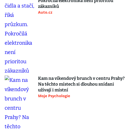
Pokročilá elektronika není prioritou
zákazníků
Auto.cz
Kam na víkendový brunch v centru Prahy?
Na těchto místech si dlouhou snídani
užívají i místní
Moje Psychologie