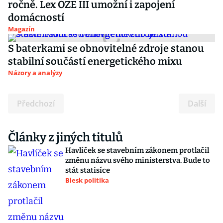
ročně. Lex OZE III umožní i zapojení
domácností
Magazín
S baterkami se obnovitelné zdroje stanou
stabilní součástí energetického mixu
Názory a analýzy
Předchozí
Další
Články z jiných titulů
Havlíček se stavebním zákonem protlačil
změnu názvu svého ministerstva. Bude to
stát statisíce
Blesk politika