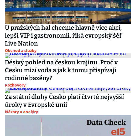
U pražských hal chceme hlavně více akcí,
lepší VIP i gastronomii, říká evropský šéf
Live Nation
Obchod a služby
Děsivý pohled na českou krajinu. Proč v
Česku mizí voda a jak k tomu přispívají
rodinné bazény?
Rozhovory
Za státní dluhy Česko platí čtvrté nejvyšší
úroky v Evropské unii
Názory a analýzy