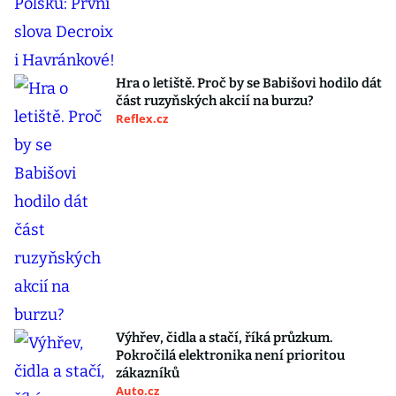
Hra o letiště. Proč by se Babišovi hodilo dát
část ruzyňských akcií na burzu?
Reflex.cz
Výhřev, čidla a stačí, říká průzkum.
Pokročilá elektronika není prioritou
zákazníků
Auto.cz