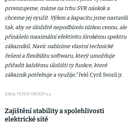
provozujeme, máme na trhu SVR náskok a
chceme jej využít. Výkon a kapacitu jsme nastavili
tak, aby se úložiště nepodbízelo nízkou cenou, ale
přinášelo maximální efektivitu širokému spektru
zákazníků. Navíc nabízíme vlastní technické
řešení a flexibilitu softwaru, který umožňuje
přiřadit každému úložišti ty funkce, které
zákazník potřebuje a využije,“
řekl Cyril Svozil jr.
Zdroj: FENIX GROUP a.s.
Zajištění stability a spolehlivosti
elektrické sítě