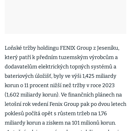
Loňské tržby holdingu FENIX Group z Jeseníku,
který patří k předním tuzemským výrobcům a
dodavatelům elektrických topných systémů a
bateriových úložišť, byly ve výši 1,425 miliardy
korun o 11 procent nižší než tržby v roce 2023
(1,602 miliardy korun). Ve finančních plánech na
letošní rok vedení Fenix Group pak po dvou letech
poklesů počítá opět s růstem tržeb na 1,76
miliardy korun a ziskem na 101 milionů korun.