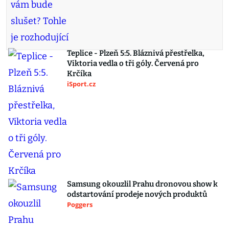
Teplice - Plzeň 5:5. Bláznivá přestřelka,
Viktoria vedla o tři góly. Červená pro
Krčíka
iSport.cz
Samsung okouzlil Prahu dronovou show k
odstartování prodeje nových produktů
Poggers