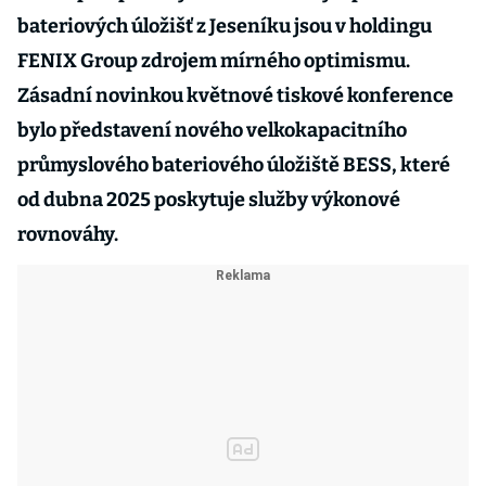
bateriových úložišť z Jeseníku jsou v holdingu
FENIX Group zdrojem mírného optimismu.
Zásadní novinkou květnové tiskové konference
bylo představení nového velkokapacitního
průmyslového bateriového úložiště BESS, které
od dubna 2025 poskytuje služby výkonové
rovnováhy.