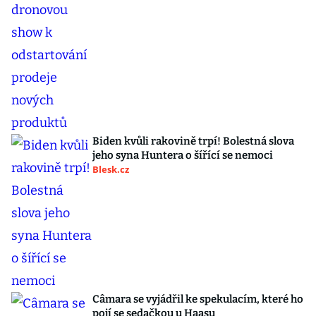
Biden kvůli rakovině trpí! Bolestná slova
jeho syna Huntera o šířící se nemoci
Blesk.cz
Câmara se vyjádřil ke spekulacím, které ho
pojí se sedačkou u Haasu