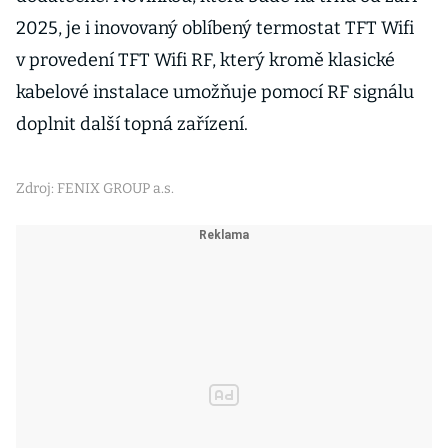
2025, je i inovovaný oblíbený termostat TFT Wifi
v provedení TFT Wifi RF, který kromě klasické
kabelové instalace umožňuje pomocí RF signálu
doplnit další topná zařízení.
Zdroj: FENIX GROUP a.s.