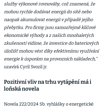
služby výkonové rovnováhy, což znamená, že
mohou rychle dodávat energii do sítě nebo
naopak akumulovat energii v případě jejího
přebytku. Pro firmy jsou samozřejmě klíčové
ekonomické výhody a z našich mnohaletých
zkušeností vidíme, že investice do bateriových
úložišť mohou vést díky efektivnímu využívání
energie k úsporám na provozních nákladech,“
uzavírá Cyril Svozil jr.
Pozitivní vliv na trhu vytápění má i
loňská novela
Novela 222/2024 Sb. vyhlášky o energetické