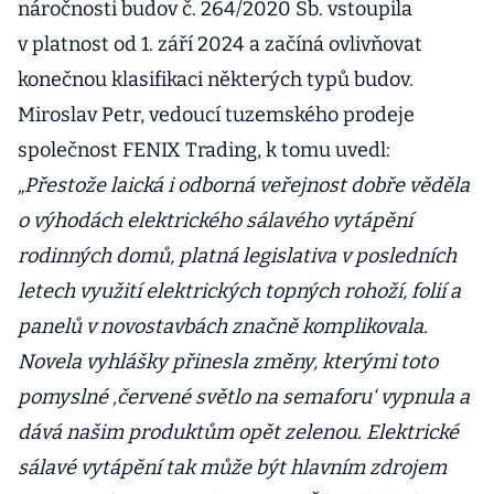
náročnosti budov č. 264/2020 Sb. vstoupila
v platnost od 1. září 2024 a začíná ovlivňovat
konečnou klasifikaci některých typů budov.
Miroslav Petr, vedoucí tuzemského prodeje
společnost FENIX Trading, k tomu uvedl:
„Přestože laická i odborná veřejnost dobře věděla
o výhodách elektrického sálavého vytápění
rodinných domů, platná legislativa v posledních
letech využití elektrických topných rohoží, folií a
panelů v novostavbách značně komplikovala.
Novela vyhlášky přinesla změny, kterými toto
pomyslné ‚červené světlo na semaforu‘ vypnula a
dává našim produktům opět zelenou. Elektrické
sálavé vytápění tak může být hlavním zdrojem