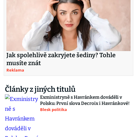
Jak spolehlivě zakryjete šediny? Tohle
musíte znát
Reklama
Články z jiných titulů
Exministryně s Havránkem dováděli v
Polsku: První slova Decroix i Havránkové!
Blesk politika