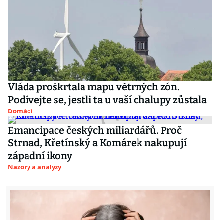
Vláda proškrtala mapu větrných zón.
Podívejte se, jestli ta u vaší chalupy zůstala
Domácí
Emancipace českých miliardářů. Proč
Strnad, Křetínský a Komárek nakupují
západní ikony
Názory a analýzy