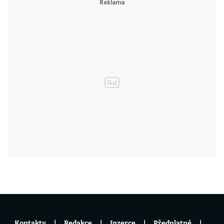
Kontakty
Redakce
Inzerce
Předplatné