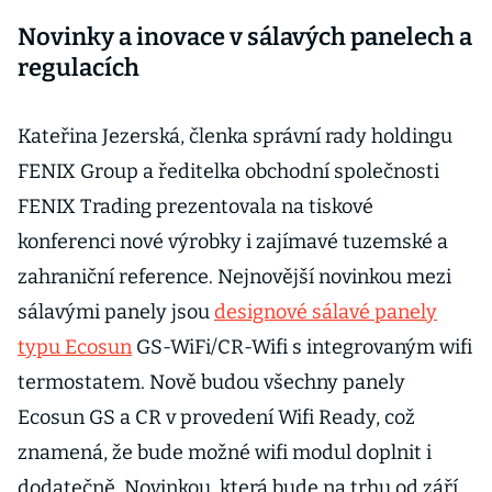
Novinky a inovace v sálavých panelech a
regulacích
Kateřina Jezerská, členka správní rady holdingu
FENIX Group a ředitelka obchodní společnosti
FENIX Trading prezentovala na tiskové
konferenci nové výrobky i zajímavé tuzemské a
zahraniční reference. Nejnovější novinkou mezi
sálavými panely jsou
designové sálavé panely
typu Ecosun
GS-WiFi/CR-Wifi s integrovaným wifi
termostatem. Nově budou všechny panely
Ecosun GS a CR v provedení Wifi Ready, což
znamená, že bude možné wifi modul doplnit i
dodatečně. Novinkou, která bude na trhu od září