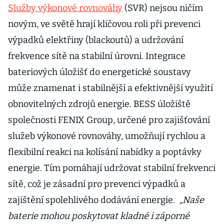
Služby výkonové rovnováhy
(SVR) nejsou ničím
novým, ve světě hrají klíčovou roli při prevenci
výpadků elektřiny (blackoutů) a udržování
frekvence sítě na stabilní úrovni. Integrace
bateriových úložišť do energetické soustavy
může znamenat i stabilnější a efektivnější využití
obnovitelných zdrojů energie. BESS úložiště
společnosti FENIX Group, určené pro zajišťování
služeb výkonové rovnováhy, umožňují rychlou a
flexibilní reakci na kolísání nabídky a poptávky
energie. Tím pomáhají udržovat stabilní frekvenci
sítě, což je zásadní pro prevenci výpadků a
zajištění spolehlivého dodávání energie.
„Naše
baterie mohou poskytovat kladné i záporné