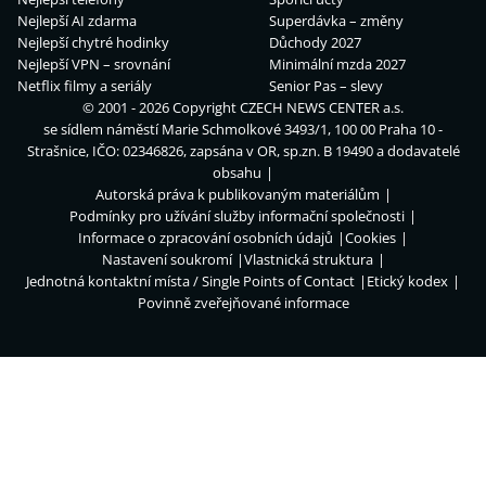
Nejlepší AI zdarma
Superdávka – změny
Nejlepší chytré hodinky
Důchody 2027
Nejlepší VPN – srovnání
Minimální mzda 2027
Netflix filmy a seriály
Senior Pas – slevy
© 2001 - 2026 Copyright
CZECH NEWS CENTER a.s.
se sídlem náměstí Marie Schmolkové 3493/1, 100 00 Praha 10 -
Strašnice, IČO: 02346826, zapsána v OR, sp.zn. B 19490 a dodavatelé
obsahu
Autorská práva k publikovaným materiálům
Podmínky pro užívání služby informační společnosti
Informace o zpracování osobních údajů
Cookies
Nastavení soukromí
Vlastnická struktura
Jednotná kontaktní místa / Single Points of Contact
Etický kodex
Povinně zveřejňované informace