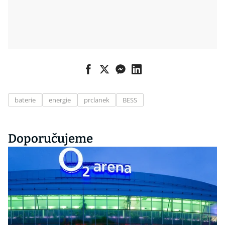
baterie
energie
prclanek
BESS
Doporučujeme