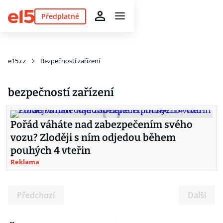
Předplatné
e15.cz
Bezpečností zařízení
bezpečností zařízení
Pořád váháte nad zabezpečením svého
vozu? Zloději s ním odjedou během
pouhých 4 vteřin
Reklama
Předchozí
Další