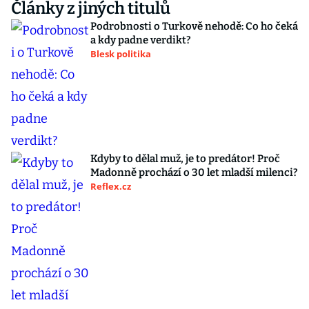
Články z jiných titulů
Podrobnosti o Turkově nehodě: Co ho čeká
a kdy padne verdikt?
Blesk politika
Kdyby to dělal muž, je to predátor! Proč
Madonně prochází o 30 let mladší milenci?
Reflex.cz