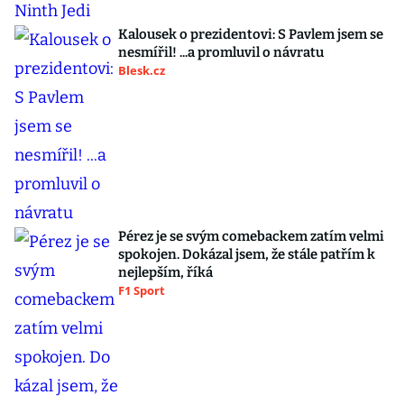
Kalousek o prezidentovi: S Pavlem jsem se
nesmířil! ...a promluvil o návratu
Blesk.cz
Pérez je se svým comebackem zatím velmi
spokojen. Dokázal jsem, že stále patřím k
nejlepším, říká
F1 Sport