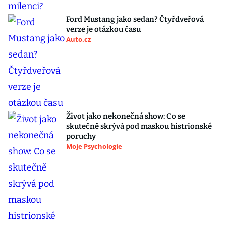
Ford Mustang jako sedan? Čtyřdveřová
verze je otázkou času
Auto.cz
Život jako nekonečná show: Co se
skutečně skrývá pod maskou histrionské
poruchy
Moje Psychologie