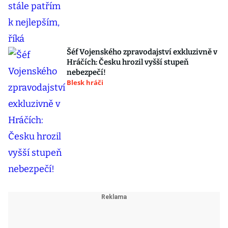
Šéf Vojenského zpravodajství exkluzivně v
Hráčích: Česku hrozil vyšší stupeň
nebezpečí!
Blesk hráči