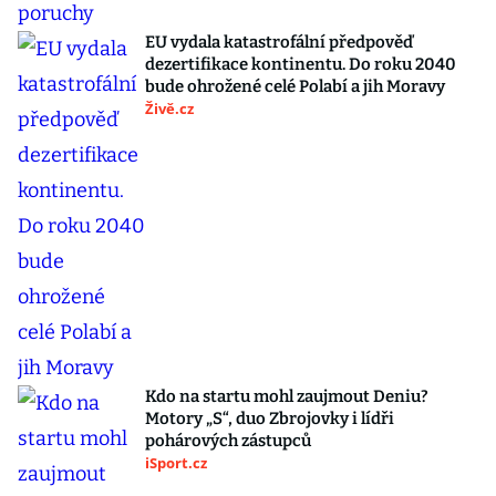
EU vydala katastrofální předpověď
dezertifikace kontinentu. Do roku 2040
bude ohrožené celé Polabí a jih Moravy
Živě.cz
Kdo na startu mohl zaujmout Deniu?
Motory „S“, duo Zbrojovky i lídři
pohárových zástupců
iSport.cz