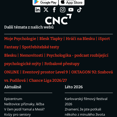
Další témata z našich webů
Moje Psychologie
Blesk Tlapky
Hráči na Blesku
iSport
Fantasy
Spotřebitelské testy
Blesku
Nemovitosti
Psychologika - podcast rozbíjející
psychologické mýty
Fotbalové přestupy
ONLINE
Eventový prostor Level 9
OKTAGON 92: Szabová
vs. Pudilová
Chance Liga 2026/27
Aktuálně
Léto 2026
Epicentrum
Karlovarský filmový festival
Neštovice: příznaky, léčba
2026
V čem jezdí Yamal a Mesii?
Znamení, že jste potkali
Kvízy pro seniory
někoho z minulého života