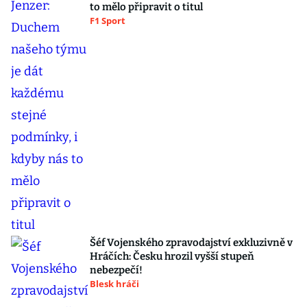
to mělo připravit o titul
F1 Sport
Šéf Vojenského zpravodajství exkluzivně v
Hráčích: Česku hrozil vyšší stupeň
nebezpečí!
Blesk hráči