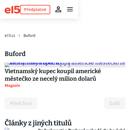
Předplatné
e15.cz
Buford
Buford
Vietnamský kupec koupil americké
městečko ze necelý milion dolarů
Magazín
Předchozí
Další
Články z jiných titulů