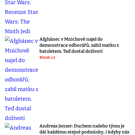
Afghánec v Mnichově najel do
demonstrace odborářů, zabil matku s
batoletem. Teď dostal doživotí
Blesk.cz
Andreas Jenzer: Duchem našeho týmu je
dát každému stejné podmínky, i kdyby nás