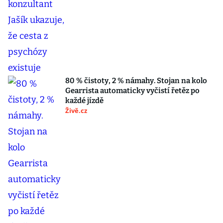
80 % čistoty, 2 % námahy. Stojan na kolo
Gearrista automaticky vyčistí řetěz po
každé jízdě
Živě.cz