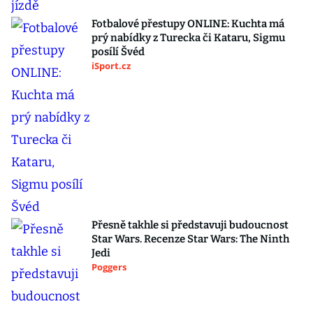
Fotbalové přestupy ONLINE: Kuchta má
prý nabídky z Turecka či Kataru, Sigmu
posílí Švéd
iSport.cz
Přesně takhle si představuji budoucnost
Star Wars. Recenze Star Wars: The Ninth
Jedi
Poggers