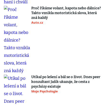
Proč říkáme volant, kapota nebo dálnice?
Takto vznikla motoristická slova, která
zná každý
Auto.cz
Utíkal po lešení a bál se o život. Dnes peer
konzultant Jašík ukazuje, že cesta z
psychózy existuje
Moje Psychologie