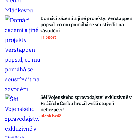
Domácí zázemí a jiné projekty. Verstappen
popsal, co mu pomáhá se soustředit na
závodění
F1 Sport
Šéf Vojenského zpravodajství exkluzivně v
Hráčích: Česku hrozil vyšší stupeň
nebezpečí!
Blesk hráči