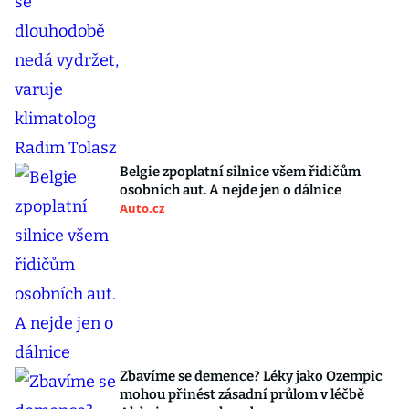
Belgie zpoplatní silnice všem řidičům
osobních aut. A nejde jen o dálnice
Auto.cz
Zbavíme se demence? Léky jako Ozempic
mohou přinést zásadní průlom v léčbě