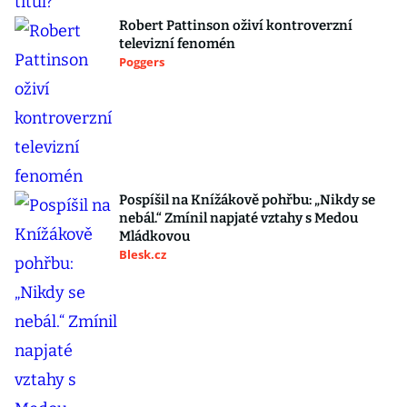
Robert Pattinson oživí kontroverzní
televizní fenomén
Poggers
Pospíšil na Knížákově pohřbu: „Nikdy se
nebál.“ Zmínil napjaté vztahy s Medou
Mládkovou
Blesk.cz