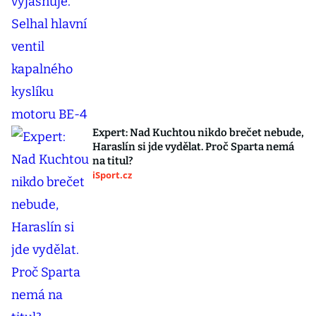
Expert: Nad Kuchtou nikdo brečet nebude,
Haraslín si jde vydělat. Proč Sparta nemá
na titul?
iSport.cz