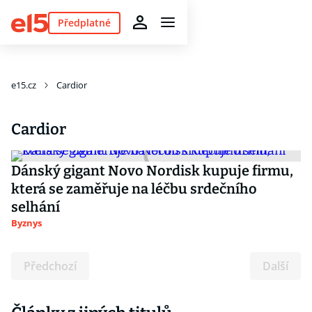
Předplatné
e15.cz
Cardior
Cardior
Dánský gigant Novo Nordisk kupuje firmu,
která se zaměřuje na léčbu srdečního
selhání
Byznys
Předchozí
Další