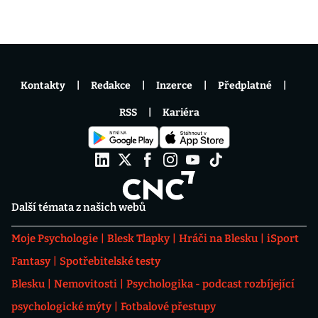
Kontakty
Redakce
Inzerce
Předplatné
RSS
Kariéra
Další témata z našich webů
Moje Psychologie
Blesk Tlapky
Hráči na Blesku
iSport
Fantasy
Spotřebitelské testy
Blesku
Nemovitosti
Psychologika - podcast rozbíjející
psychologické mýty
Fotbalové přestupy