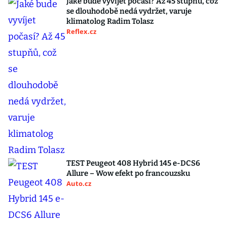
Jaké bude vyvíjet počasí? Až 45 stupňů, což
se dlouhodobě nedá vydržet, varuje
klimatolog Radim Tolasz
Reflex.cz
TEST Peugeot 408 Hybrid 145 e-DCS6
Allure – Wow efekt po francouzsku
Auto.cz