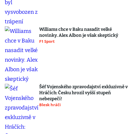
Williams chce v Baku nasadit velké
novinky. Alex Albon je však skeptický
F1 Sport
Šéf Vojenského zpravodajství exkluzivně v
Hráčích: Česku hrozil vyšší stupeň
nebezpečí!
Blesk hráči