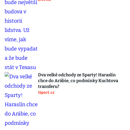
Dva velké odchody ze Sparty! Haraslín
chce do Arábie, co podmínky Kuchtova
transferu?
iSport.cz