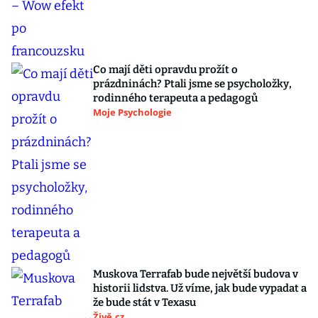
Co mají děti opravdu prožít o
prázdninách? Ptali jsme se psycholožky,
rodinného terapeuta a pedagogů
Moje Psychologie
Muskova Terrafab bude největší budova v
historii lidstva. Už víme, jak bude vypadat a
že bude stát v Texasu
Živě.cz