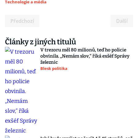
Technologie a média
Předchozí
Další
Články z jiných titulů
V trezoru měl 80 milionů, teď ho policie
obvinila. „Nemám slov,“ říká exšéf Správy
železnic
Blesk politika