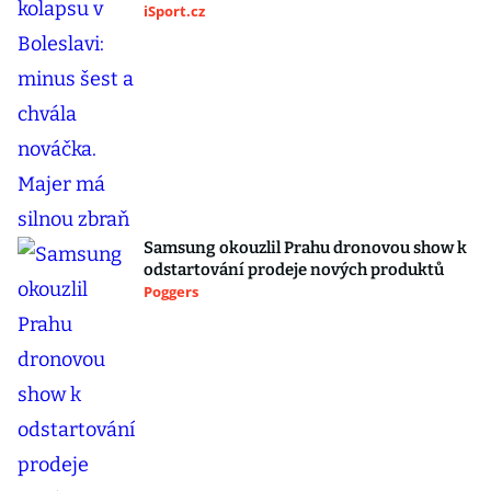
iSport.cz
Samsung okouzlil Prahu dronovou show k
odstartování prodeje nových produktů
Poggers