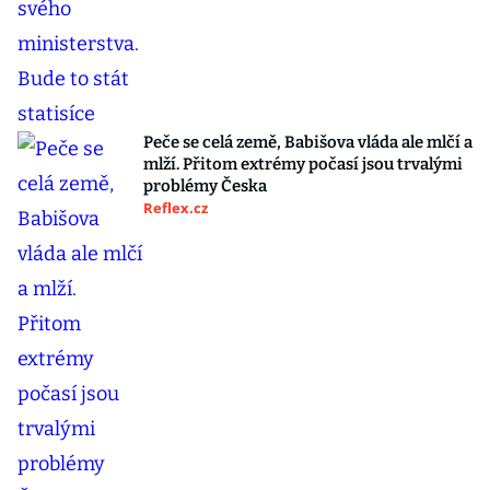
Peče se celá země, Babišova vláda ale mlčí a
mlží. Přitom extrémy počasí jsou trvalými
problémy Česka
Reflex.cz