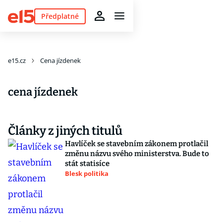
Předplatné
e15.cz
Cena jízdenek
cena jízdenek
Články z jiných titulů
Havlíček se stavebním zákonem protlačil
změnu názvu svého ministerstva. Bude to
stát statisíce
Blesk politika