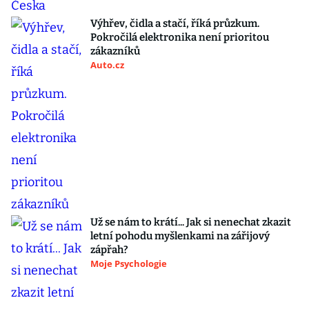
Výhřev, čidla a stačí, říká průzkum.
Pokročilá elektronika není prioritou
zákazníků
Auto.cz
Už se nám to krátí... Jak si nenechat zkazit
letní pohodu myšlenkami na zářijový
zápřah?
Moje Psychologie