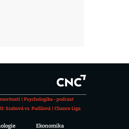
movitosti
Psychologika - podcast
: Szabová vs. Pudilová
Chance Liga
ologie
Ekonomika