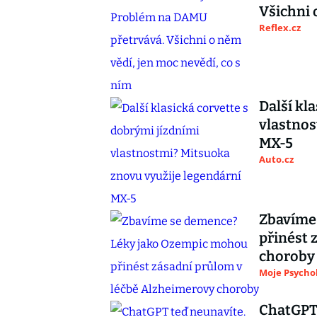
Všichni 
Reflex.cz
Další kl
vlastnos
MX-5
Auto.cz
Zbavíme
přinést 
choroby
Moje Psycho
ChatGPT 