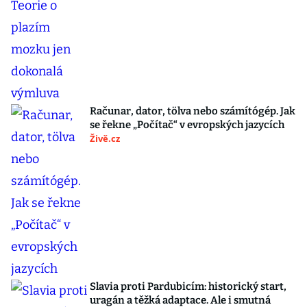
Računar, dator, tölva nebo számítógép. Jak
se řekne „Počítač“ v evropských jazycích
Živě.cz
Slavia proti Pardubicím: historický start,
uragán a těžká adaptace. Ale i smutná