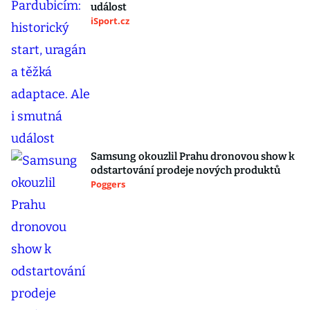
událost
iSport.cz
Samsung okouzlil Prahu dronovou show k
odstartování prodeje nových produktů
Poggers