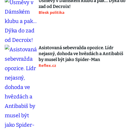
Úsměvy v Dámském klubu a pak… Dýka do
zad od Decroix!
Blesk politika
Asistovaná sebevražda opozice. Lídr
nejasný, dohoda ve hvězdách a Antibabiš
by musel být jako Spider-Man
Reflex.cz