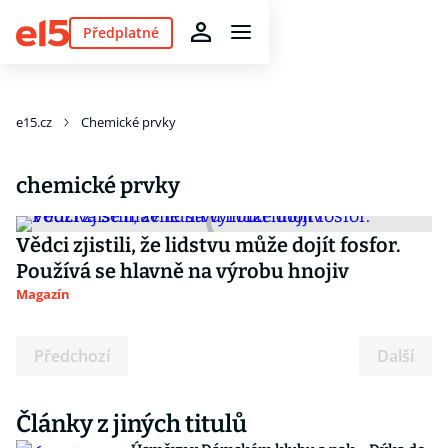
Předplatné
e15.cz
Chemické prvky
chemické prvky
Vědci zjistili, že lidstvu může dojít fosfor.
Používá se hlavně na výrobu hnojiv
Magazín
Předchozí
Další
Články z jiných titulů