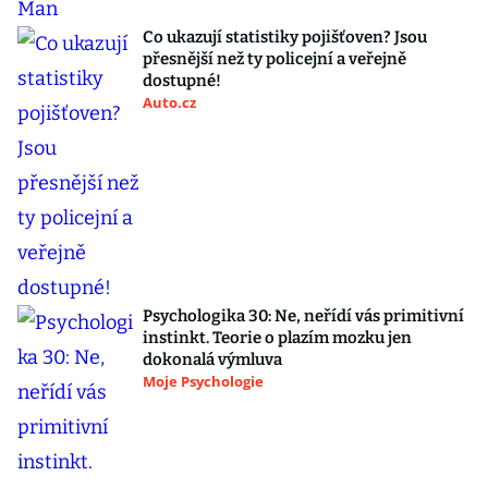
Co ukazují statistiky pojišťoven? Jsou
přesnější než ty policejní a veřejně
dostupné!
Auto.cz
Psychologika 30: Ne, neřídí vás primitivní
instinkt. Teorie o plazím mozku jen
dokonalá výmluva
Moje Psychologie