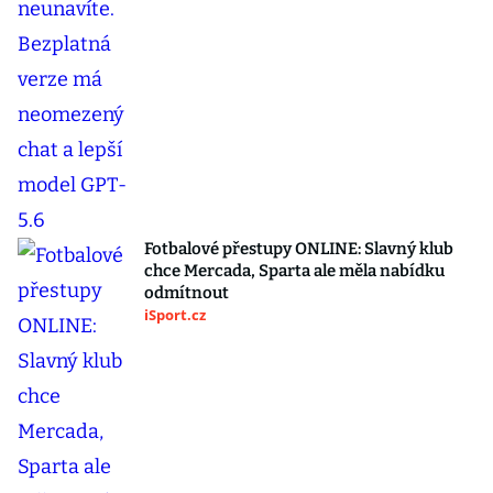
Fotbalové přestupy ONLINE: Slavný klub
chce Mercada, Sparta ale měla nabídku
odmítnout
iSport.cz