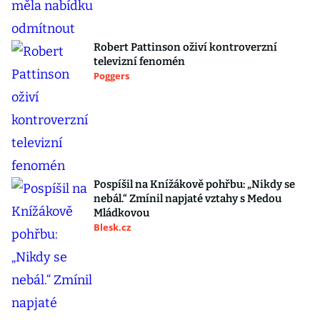
Robert Pattinson oživí kontroverzní
televizní fenomén
Poggers
Pospíšil na Knížákově pohřbu: „Nikdy se
nebál.“ Zmínil napjaté vztahy s Medou
Mládkovou
Blesk.cz