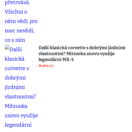
Další klasická corvette s dobrými jízdními
vlastnostmi? Mitsuoka znovu využije
legendární MX-5
Auto.cz