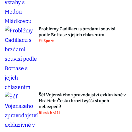
Problémy Cadillacu s brzdami souvisí
podle Bottase s jejich chlazením
F1 Sport
Šéf Vojenského zpravodajství exkluzivně v
Hráčích: Česku hrozil vyšší stupeň
nebezpečí!
Blesk hráči