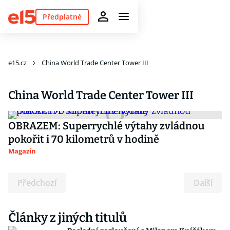
Předplatné
e15.cz
China World Trade Center Tower III
China World Trade Center Tower III
OBRAZEM: Superrychlé výtahy zvládnou
pokořit i 70 kilometrů v hodině
Magazín
Předchozí
Další
Články z jiných titulů