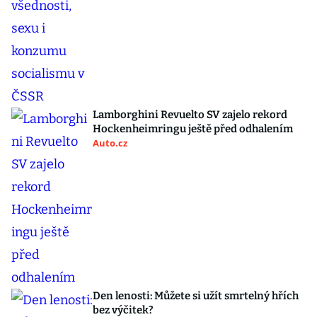
Lamborghini Revuelto SV zajelo rekord
Hockenheimringu ještě před odhalením
Auto.cz
Den lenosti: Můžete si užít smrtelný hřích
bez výčitek?