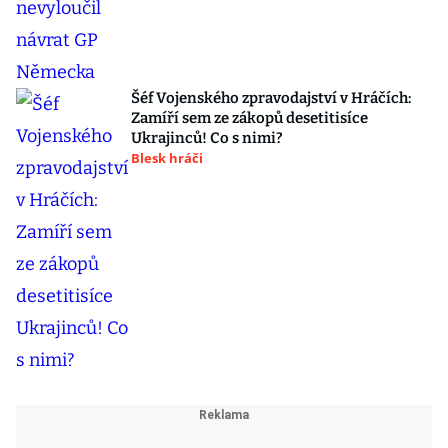
Šéf Vojenského zpravodajství v Hráčích:
Zamíří sem ze zákopů desetitisíce
Ukrajinců! Co s nimi?
Blesk hráči