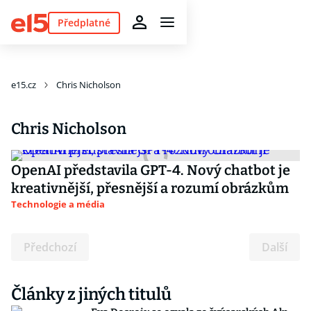
Předplatné
e15.cz
Chris Nicholson
Chris Nicholson
OpenAI představila GPT-4. Nový chatbot je
kreativnější, přesnější a rozumí obrázkům
Technologie a média
Předchozí
Další
Články z jiných titulů