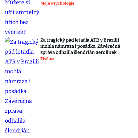
Moje Psychologie
Za tragický pád letadla ATR v Brazílii
mohla námraza i posádka. Závěrečná
zpráva odhalila šlendrián aerolinek
Živě.cz