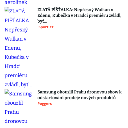
ZLATÁ PÍŠŤALKA: Nepřesný Wulkan v
Edenu, Kubečka v Hradci premiéru zvládl,
byť…
iSport.cz
Samsung okouzlil Prahu dronovou show k
odstartování prodeje nových produktů
Poggers