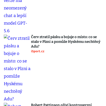
Červ ztratil pásku a bojuje o místo: co se
stalo v Plzni a pomůže Hyskému nechtěný
Adu?
iSport.cz
Robert Pattinson oživí kontroverzní