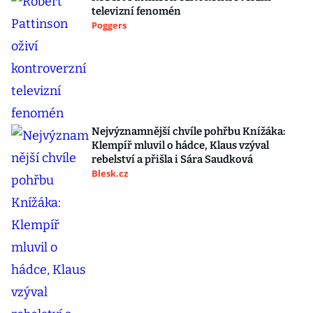
televizní fenomén
Poggers
Nejvýznamnější chvíle pohřbu Knížáka:
Klempíř mluvil o hádce, Klaus vzýval
rebelství a přišla i Sára Saudková
Blesk.cz