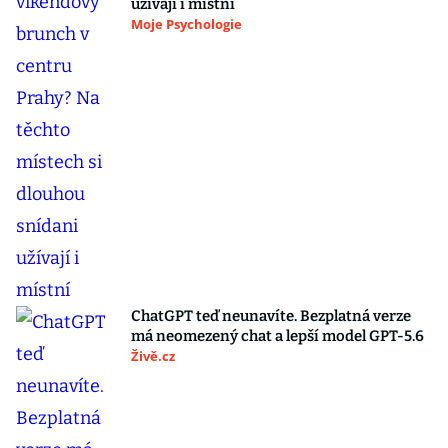
užívají i místní
Moje Psychologie
ChatGPT teď neunavíte. Bezplatná verze
má neomezený chat a lepší model GPT-5.6
Živě.cz