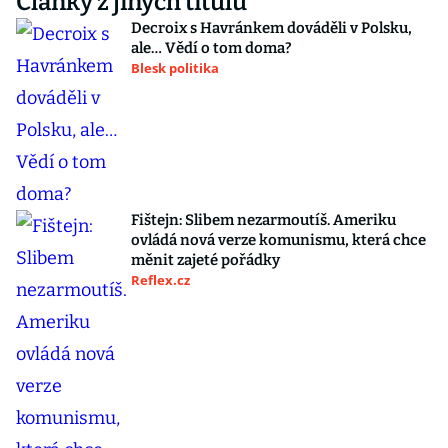
Články z jiných titulů
Decroix s Havránkem dováděli v Polsku,
ale… Vědí o tom doma?
Blesk politika
Fištejn: Slibem nezarmoutíš. Ameriku
ovládá nová verze komunismu, která chce
měnit zajeté pořádky
Reflex.cz