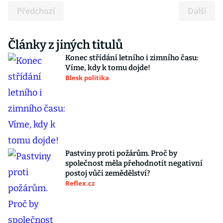
Předchozí
Další
Články z jiných titulů
Konec střídání letního i zimního času:
Víme, kdy k tomu dojde!
Blesk politika
Pastviny proti požárům. Proč by
společnost měla přehodnotit negativní
postoj vůči zemědělství?
Reflex.cz