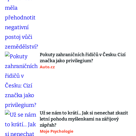
Pokuty zahraničních řidičů v Česku: Cizí
značka jako privilegium?
Auto.cz
Už se nám to krátí... Jak si nenechat zkazit
letní pohodu myšlenkami na zářijový
zápřah?
Moje Psychologie