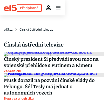
Předplatné
e15.cz
Čínská ústřední televize
Čínská ústřední televize
Čínský prezident Si předvádí svou moc na
vojenské přehlídce s Putinem a Kimem
Zahraniční
Musk dorazil na pozvání čínské vlády do
Pekingu. Šéf Tesly má jednat o
autonomních vozech
Doprava a logistika