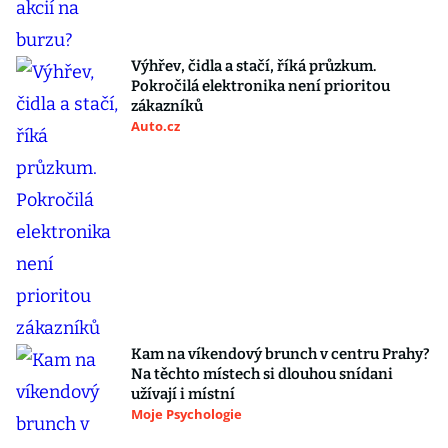
Výhřev, čidla a stačí, říká průzkum.
Pokročilá elektronika není prioritou
zákazníků
Auto.cz
Kam na víkendový brunch v centru Prahy?
Na těchto místech si dlouhou snídani
užívají i místní
Moje Psychologie