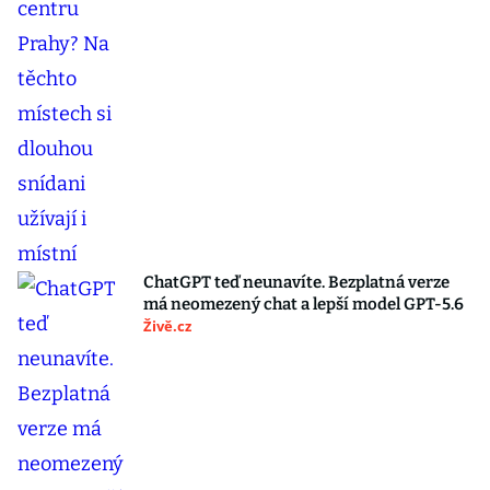
ChatGPT teď neunavíte. Bezplatná verze
má neomezený chat a lepší model GPT-5.6
Živě.cz