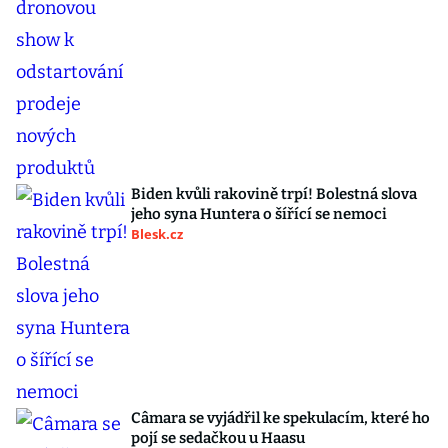
Biden kvůli rakovině trpí! Bolestná slova
jeho syna Huntera o šířící se nemoci
Blesk.cz
Câmara se vyjádřil ke spekulacím, které ho
pojí se sedačkou u Haasu