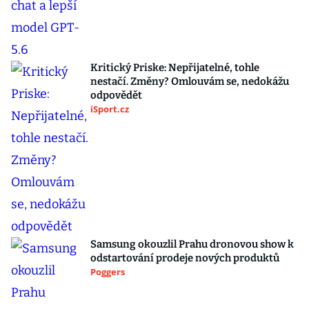
Kritický Priske: Nepřijatelné, tohle
nestačí. Změny? Omlouvám se, nedokážu
odpovědět
iSport.cz
Samsung okouzlil Prahu dronovou show k
odstartování prodeje nových produktů
Poggers