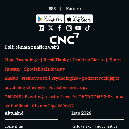
RSS
Kariéra
Další témata z našich webů
Moje Psychologie
Blesk Tlapky
Hráči na Blesku
iSport
Fantasy
Spotřebitelské testy
Blesku
Nemovitosti
Psychologika - podcast rozbíjející
psychologické mýty
Fotbalové přestupy
ONLINE
Eventový prostor Level 9
OKTAGON 92: Szabová
vs. Pudilová
Chance Liga 2026/27
Aktuálně
Léto 2026
Epicentrum
Karlovarský filmový festival