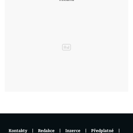
Kontakty
Redakce
Inzerce
Předplatné