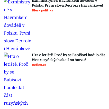
Exministryně s Havránkem dováděli v
Polsku: První slova Decroix i Havránkové!
Blesk politika
Hra o letiště. Proč by se Babišovi hodilo dát
část ruzyňských akcií na burzu?
Reflex.cz