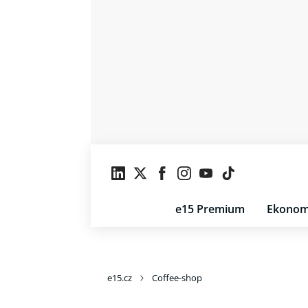
e15 Premium
Ekonom
e15.cz
Coffee-shop