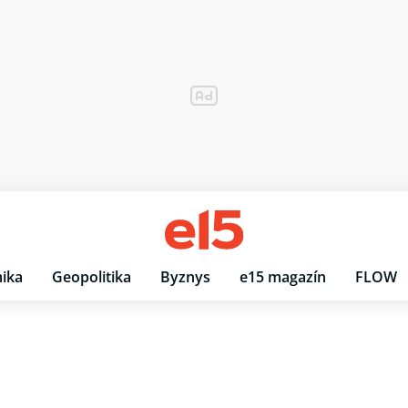
ika
Geopolitika
Byznys
e15 magazín
FLOW