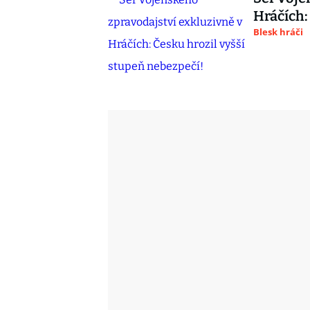
Hráčích:
Blesk hráči