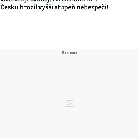
 Česku hrozil vyšší stupeň nebezpečí!