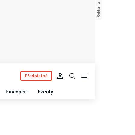
Předplatné
Finexpert
Eventy