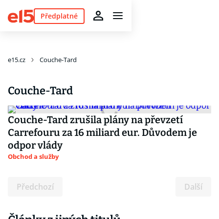
Předplatné
e15.cz
Couche-Tard
Couche-Tard
Couche-Tard zrušila plány na převzetí
Carrefouru za 16 miliard eur. Důvodem je
odpor vlády
Obchod a služby
Předchozí
Další