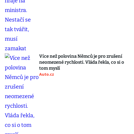
Více než polovina Němců je pro zrušení
neomezené rychlosti. Vláda řekla, co si o
tom myslí
Auto.cz