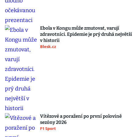
Ebola v Kongu může zmutovat, varují
zdravotníci. Epidemie je prý druhá největší
v historii
Blesk.cz
Vítězové a poražení po první polovině
sezóny 2026
F1 Sport