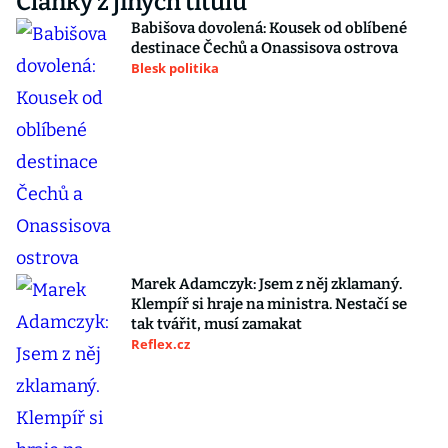
Články z jiných titulů
Babišova dovolená: Kousek od oblíbené
destinace Čechů a Onassisova ostrova
Blesk politika
Marek Adamczyk: Jsem z něj zklamaný.
Klempíř si hraje na ministra. Nestačí se
tak tvářit, musí zamakat
Reflex.cz