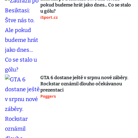
pokud budeme hrát jako dnes... Co se stalo
u gólu?
iSport.cz
GTA 6 dostane ještě v srpnu nové záběry.
Rockstar oznámil dlouho očekávanou
prezentaci
Poggers