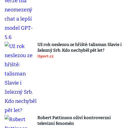
Už rok neslezou ze hřiště: talisman Slavie i
železný Srb. Kdo nechyběl pět let?
iSport.cz
Robert Pattinson oživí kontroverzní
televizní fenomén