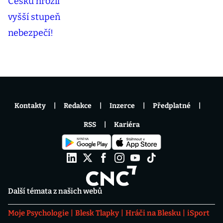
Kontakty
Redakce
Inzerce
Předplatné
RSS
Kariéra
Další témata z našich webů
Moje Psychologie
Blesk Tlapky
Hráči na Blesku
iSport