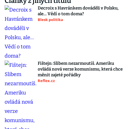
Články z jiných titulů
Decroix s Havránkem dováděli v Polsku,
ale… Vědí o tom doma?
Blesk politika
Fištejn: Slibem nezarmoutíš. Ameriku
ovládá nová verze komunismu, která chce
měnit zajeté pořádky
Reflex.cz