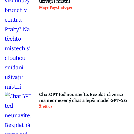
užívají i místní
Moje Psychologie
ChatGPT teď neunavíte. Bezplatná verze
má neomezený chat a lepší model GPT-5.6
Živě.cz