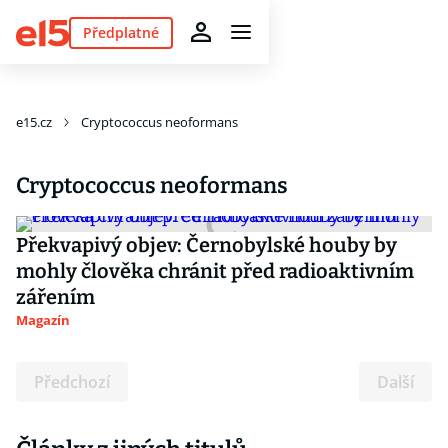
Předplatné
e15.cz
Cryptococcus neoformans
Cryptococcus neoformans
Překvapivý objev: Černobylské houby by
mohly člověka chránit před radioaktivním
zářením
Magazín
Předchozí
Další