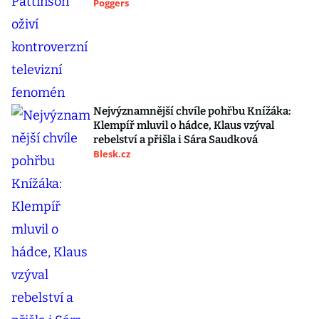
Poggers
Nejvýznamnější chvíle pohřbu Knížáka:
Klempíř mluvil o hádce, Klaus vzýval
rebelství a přišla i Sára Saudková
Blesk.cz