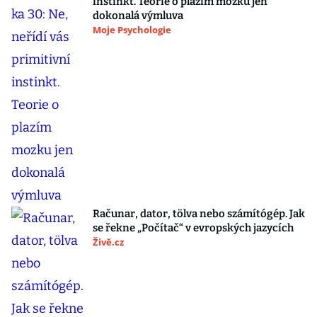
instinkt. Teorie o plazím mozku jen
dokonalá výmluva
Moje Psychologie
Računar, dator, tölva nebo számítógép. Jak
se řekne „Počítač“ v evropských jazycích
Živě.cz