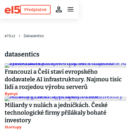
Předplatné
e15.cz
Datasentics
datasentics
Francouzi a Češi staví evropského
dodavatele AI infrastruktury. Najmou tisíc
lidí a rozjedou výrobu serverů
Byznys
Miliardy v nulách a jedničkách. České
technologické firmy přilákaly bohaté
investory
Startupy