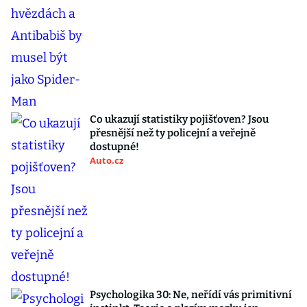
Co ukazují statistiky pojišťoven? Jsou
přesnější než ty policejní a veřejně
dostupné!
Auto.cz
Psychologika 30: Ne, neřídí vás primitivní