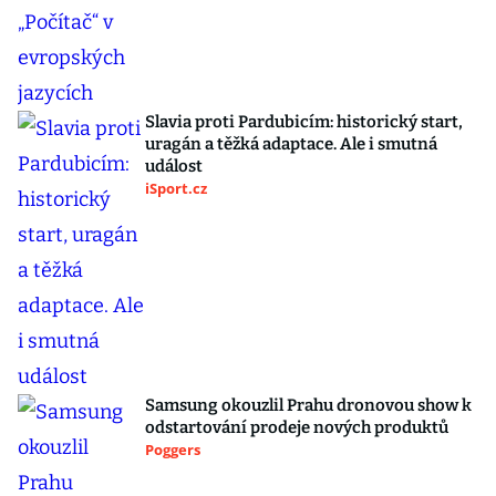
Slavia proti Pardubicím: historický start,
uragán a těžká adaptace. Ale i smutná
událost
iSport.cz
Samsung okouzlil Prahu dronovou show k
odstartování prodeje nových produktů
Poggers