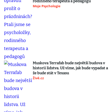
rodinného terapeuta a pedagogů
Moje Psychologie
Muskova Terrafab bude největší budova v
historii lidstva. Už víme, jak bude vypadat a
že bude stát v Texasu
Živě.cz