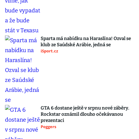
Sparta má nabídku na Haraslína! Ozval se
klub ze Saúdské Arábie, jedná se
iSport.cz
GTA 6 dostane ještě v srpnu nové záběry.
Rockstar oznámil dlouho očekávanou
prezentaci
Poggers