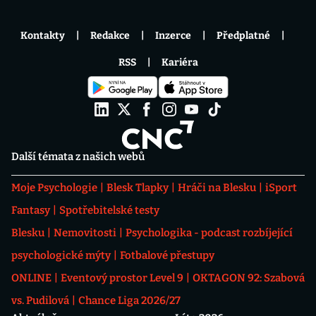
Kontakty
Redakce
Inzerce
Předplatné
RSS
Kariéra
Další témata z našich webů
Moje Psychologie
Blesk Tlapky
Hráči na Blesku
iSport
Fantasy
Spotřebitelské testy
Blesku
Nemovitosti
Psychologika - podcast rozbíjející
psychologické mýty
Fotbalové přestupy
ONLINE
Eventový prostor Level 9
OKTAGON 92: Szabová
vs. Pudilová
Chance Liga 2026/27