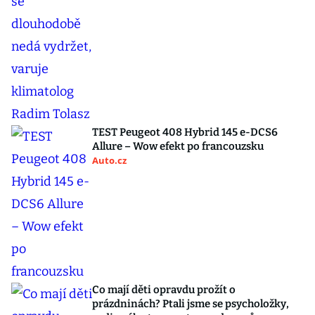
TEST Peugeot 408 Hybrid 145 e-DCS6
Allure – Wow efekt po francouzsku
Auto.cz
Co mají děti opravdu prožít o
prázdninách? Ptali jsme se psycholožky,