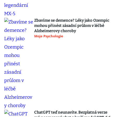
Zbavíme se demence? Léky jako Ozempic
mohou přinést zásadní průlom v léčbě
Alzheimerovy choroby
Moje Psychologie
ChatGPT teď neunavíte. Bezplatná verze