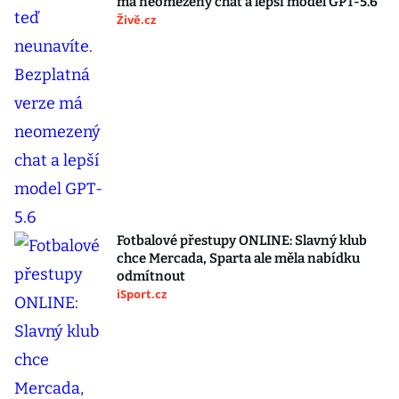
má neomezený chat a lepší model GPT-5.6
Živě.cz
Fotbalové přestupy ONLINE: Slavný klub
chce Mercada, Sparta ale měla nabídku
odmítnout
iSport.cz