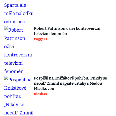
Robert Pattinson oživí kontroverzní
televizní fenomén
Poggers
Pospíšil na Knížákově pohřbu: „Nikdy se
nebál.“ Zmínil napjaté vztahy s Medou
Mládkovou
Blesk.cz