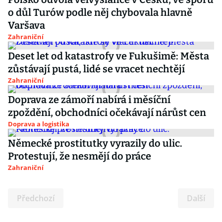
o důl Turów podle něj chybovala hlavně
Varšava
Zahraniční
Deset let od katastrofy ve Fukušimě: Města
zůstávají pustá, lidé se vracet nechtějí
Zahraniční
Doprava ze zámoří nabírá i měsíční
zpoždění, obchodníci očekávají nárůst cen
Doprava a logistika
Německé prostitutky vyrazily do ulic.
Protestují, že nesmějí do práce
Zahraniční
Předchozí
Další