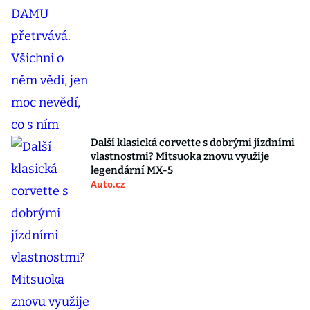
Další klasická corvette s dobrými jízdními
vlastnostmi? Mitsuoka znovu využije
legendární MX-5
Auto.cz