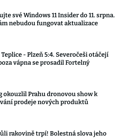
ujte své Windows 11 Insider do 11. srpna.
vám nebudou fungovat aktualizace
Teplice - Plzeň 5:4. Severočeši otáčejí
poza vápna se prosadil Fortelný
 okouzlil Prahu dronovou show k
vání prodeje nových produktů
ůli rakovině trpí! Bolestná slova jeho