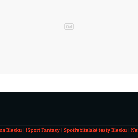
 na Blesku
iSport Fantasy
Spotřebitelské testy Blesku
Ne