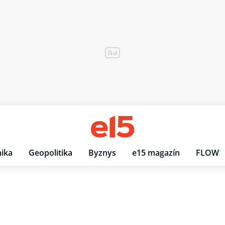
ika
Geopolitika
Byznys
e15 magazín
FLOW