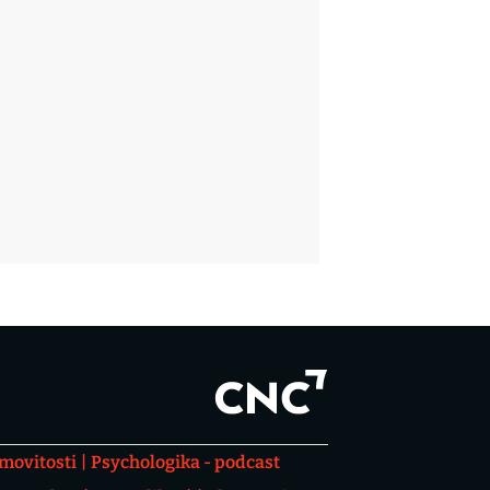
movitosti
Psychologika - podcast