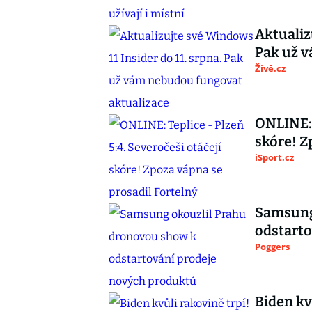
Aktualiz
Pak už 
Živě.cz
ONLINE: 
skóre! Z
iSport.cz
Samsung
odstarto
Poggers
Biden kv