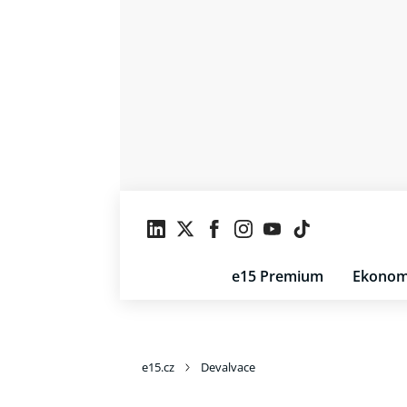
e15 Premium
Ekonom
e15.cz
Devalvace