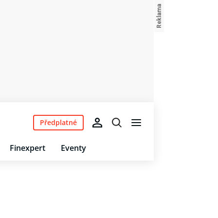
Předplatné
Finexpert
Eventy