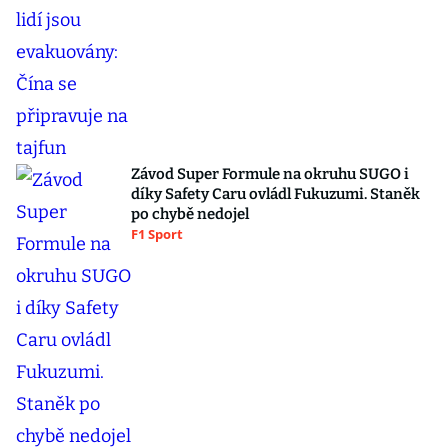
Závod Super Formule na okruhu SUGO i
díky Safety Caru ovládl Fukuzumi. Staněk
po chybě nedojel
F1 Sport