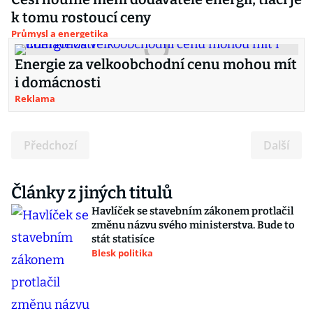
k tomu rostoucí ceny
Průmysl a energetika
Energie za velkoobchodní cenu mohou mít
i domácnosti
Reklama
Předchozí
Další
Články z jiných titulů
Havlíček se stavebním zákonem protlačil
změnu názvu svého ministerstva. Bude to
stát statisíce
Blesk politika