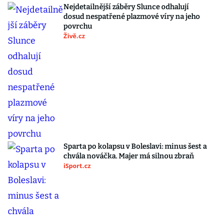
Nejdetailnější záběry Slunce odhalují
dosud nespatřené plazmové víry na jeho
povrchu
Živě.cz
Sparta po kolapsu v Boleslavi: minus šest a
chvála nováčka. Majer má silnou zbraň
iSport.cz