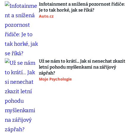
Infotainment a snížená pozornost řidiče:
Je to tak horké, jak se říká?
Auto.cz
Už se nám to krátí... Jak si nenechat zkazit
letní pohodu myšlenkami na zářijový
zápřah?
Moje Psychologie