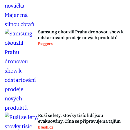
Samsung okouzlil Prahu dronovou show k
odstartování prodeje nových produktů
Poggers
Ruší se lety, stovky tisíc lidí jsou
evakuovány: Čína se připravuje na tajfun
Blesk.cz