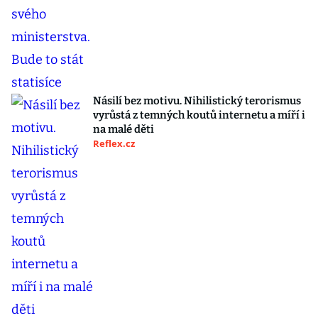
Násilí bez motivu. Nihilistický terorismus
vyrůstá z temných koutů internetu a míří i
na malé děti
Reflex.cz