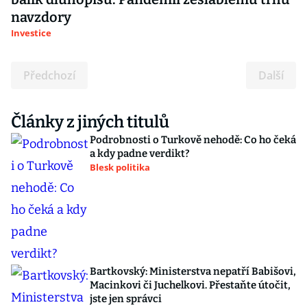
navzdory
Investice
Předchozí
Další
Články z jiných titulů
Podrobnosti o Turkově nehodě: Co ho čeká
a kdy padne verdikt?
Blesk politika
Bartkovský: Ministerstva nepatří Babišovi,
Macinkovi či Juchelkovi. Přestaňte útočit,
jste jen správci