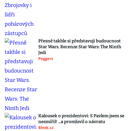
Přesně takhle si představuji budoucnost
Star Wars. Recenze Star Wars: The Ninth
Jedi
Poggers
Kalousek o prezidentovi: S Pavlem jsem se
nesmířil! ...a promluvil o návratu
Blesk.cz