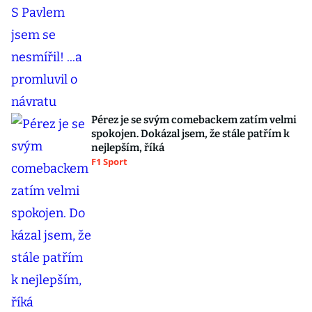
Pérez je se svým comebackem zatím velmi
spokojen. Dokázal jsem, že stále patřím k
nejlepším, říká
F1 Sport