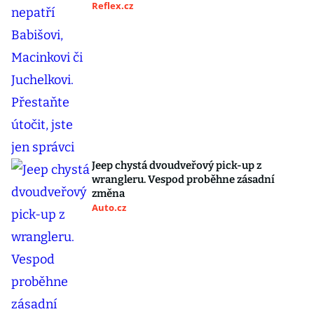
Reflex.cz
Jeep chystá dvoudveřový pick-up z
wrangleru. Vespod proběhne zásadní
změna
Auto.cz