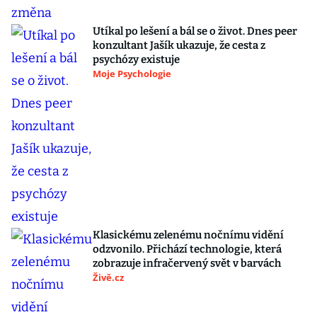
Utíkal po lešení a bál se o život. Dnes peer
konzultant Jašík ukazuje, že cesta z
psychózy existuje
Moje Psychologie
Klasickému zelenému nočnímu vidění
odzvonilo. Přichází technologie, která
zobrazuje infračervený svět v barvách
Živě.cz