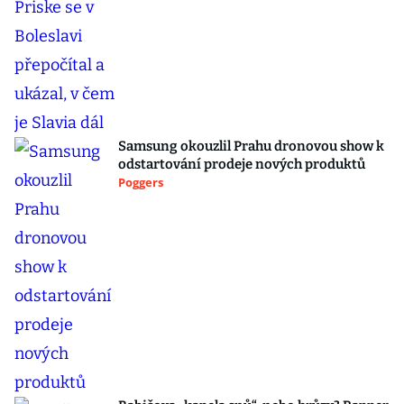
Samsung okouzlil Prahu dronovou show k
odstartování prodeje nových produktů
Poggers