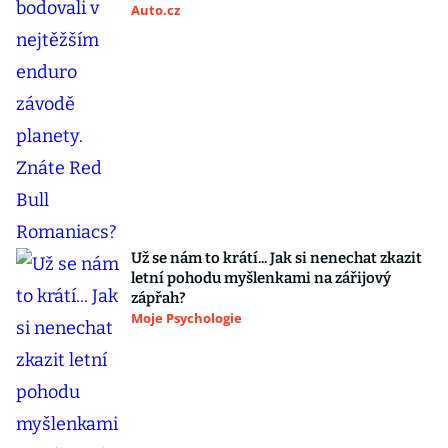
Auto.cz
Už se nám to krátí... Jak si nenechat zkazit
letní pohodu myšlenkami na zářijový
zápřah?
Moje Psychologie