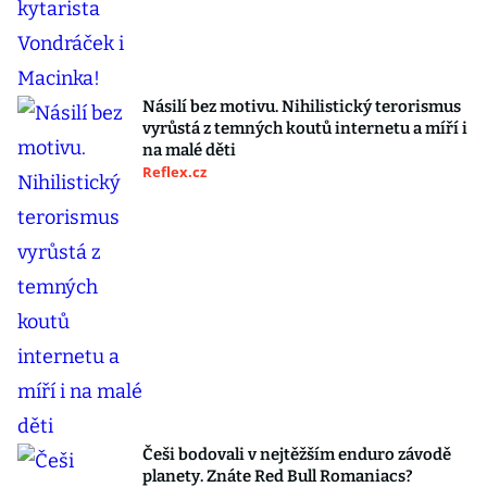
Násilí bez motivu. Nihilistický terorismus
vyrůstá z temných koutů internetu a míří i
na malé děti
Reflex.cz
Češi bodovali v nejtěžším enduro závodě
planety. Znáte Red Bull Romaniacs?