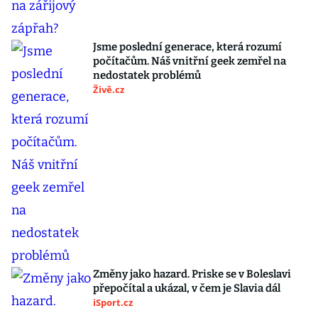
Jsme poslední generace, která rozumí
počítačům. Náš vnitřní geek zemřel na
nedostatek problémů
Živě.cz
Změny jako hazard. Priske se v Boleslavi
přepočítal a ukázal, v čem je Slavia dál
iSport.cz