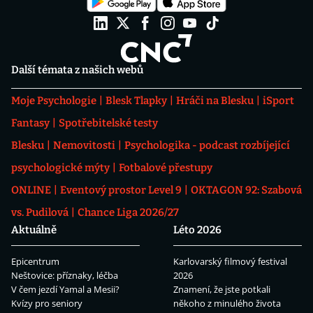
Další témata z našich webů
Moje Psychologie
Blesk Tlapky
Hráči na Blesku
iSport
Fantasy
Spotřebitelské testy
Blesku
Nemovitosti
Psychologika - podcast rozbíjející
psychologické mýty
Fotbalové přestupy
ONLINE
Eventový prostor Level 9
OKTAGON 92: Szabová
vs. Pudilová
Chance Liga 2026/27
Aktuálně
Léto 2026
Epicentrum
Karlovarský filmový festival
Neštovice: příznaky, léčba
2026
V čem jezdí Yamal a Mesii?
Znamení, že jste potkali
Kvízy pro seniory
někoho z minulého života