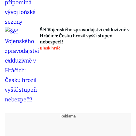
Šéf Vojenského zpravodajství exkluzivně v
Hráčích: Česku hrozil vyšší stupeň
nebezpečí!
Blesk hráči