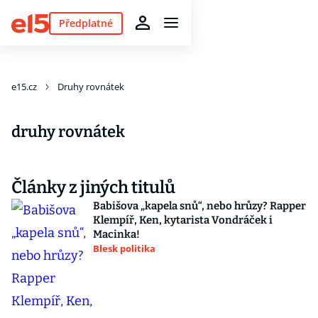
Předplatné
e15.cz
Druhy rovnátek
druhy rovnátek
Články z jiných titulů
Babišova „kapela snů“, nebo hrůzy? Rapper
Klempíř, Ken, kytarista Vondráček i
Macinka!
Blesk politika