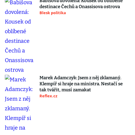
Babišova dovolená: Kousek od oblíbené
destinace Čechů a Onassisova ostrova
Blesk politika
Marek Adamczyk: Jsem z něj zklamaný.
Klempíř si hraje na ministra. Nestačí se
tak tvářit, musí zamakat
Reflex.cz