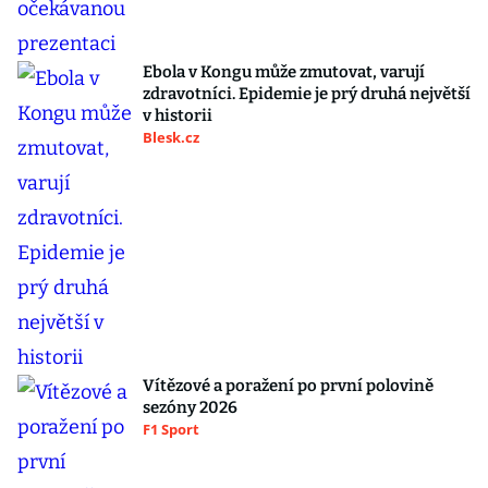
Ebola v Kongu může zmutovat, varují
zdravotníci. Epidemie je prý druhá největší
v historii
Blesk.cz
Vítězové a poražení po první polovině
sezóny 2026
F1 Sport