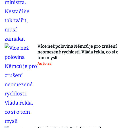
Více než polovina Němců je pro zrušení
neomezené rychlosti. Vláda řekla, co si o
tom myslí
Auto.cz