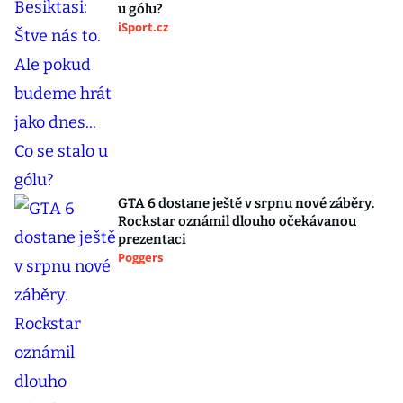
u gólu?
iSport.cz
GTA 6 dostane ještě v srpnu nové záběry.
Rockstar oznámil dlouho očekávanou
prezentaci
Poggers