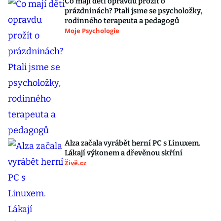
Co mají děti opravdu prožít o
prázdninách? Ptali jsme se psycholožky,
rodinného terapeuta a pedagogů
Moje Psychologie
Alza začala vyrábět herní PC s Linuxem.
Lákají výkonem a dřevěnou skříní
Živě.cz