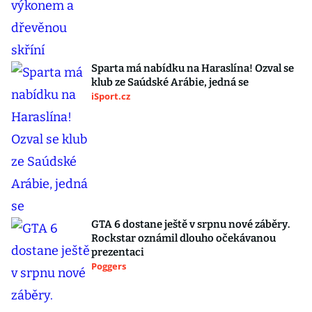
Sparta má nabídku na Haraslína! Ozval se
klub ze Saúdské Arábie, jedná se
iSport.cz
GTA 6 dostane ještě v srpnu nové záběry.
Rockstar oznámil dlouho očekávanou
prezentaci
Poggers