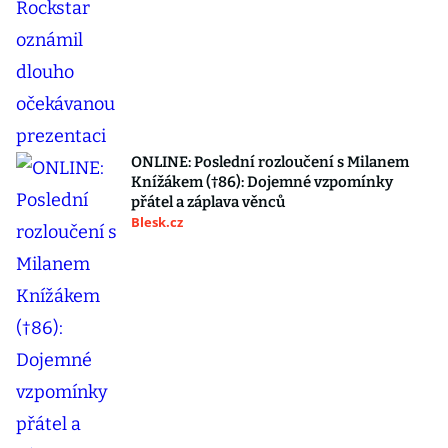
ONLINE: Poslední rozloučení s Milanem
Knížákem (†86): Dojemné vzpomínky
přátel a záplava věnců
Blesk.cz