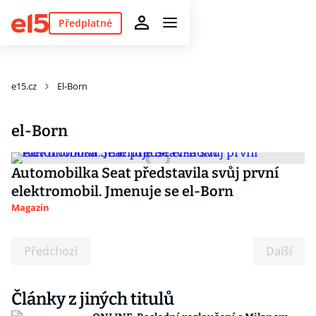
Předplatné
e15.cz
El-Born
el-Born
Automobilka Seat představila svůj první
elektromobil. Jmenuje se el-Born
Magazín
Předchozí
Další
Články z jiných titulů