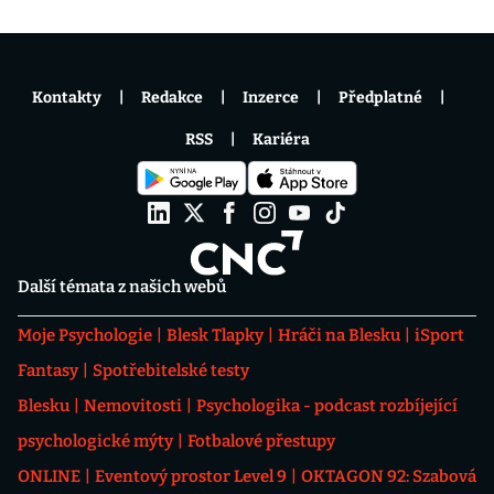
Kontakty
Redakce
Inzerce
Předplatné
RSS
Kariéra
Další témata z našich webů
Moje Psychologie
Blesk Tlapky
Hráči na Blesku
iSport
Fantasy
Spotřebitelské testy
Blesku
Nemovitosti
Psychologika - podcast rozbíjející
psychologické mýty
Fotbalové přestupy
ONLINE
Eventový prostor Level 9
OKTAGON 92: Szabová