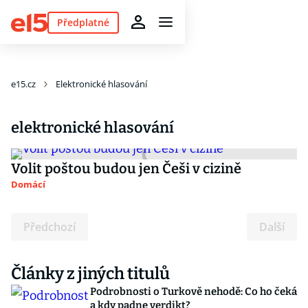
Předplatné
e15.cz
Elektronické hlasování
elektronické hlasování
Volit poštou budou jen Češi v cizině
Domácí
Předchozí
Další
Články z jiných titulů
Podrobnosti o Turkově nehodě: Co ho čeká
a kdy padne verdikt?