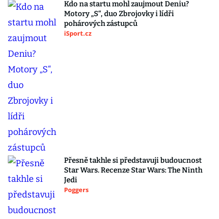
Kdo na startu mohl zaujmout Deniu?
Motory „S“, duo Zbrojovky i lídři
pohárových zástupců
iSport.cz
Přesně takhle si představuji budoucnost
Star Wars. Recenze Star Wars: The Ninth
Jedi
Poggers