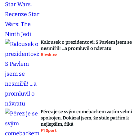
Kalousek o prezidentovi: S Pavlem jsem se
nesmířil! ...a promluvil o návratu
Blesk.cz
Pérez je se svým comebackem zatím velmi
spokojen. Dokázal jsem, že stále patřím k
nejlepším, říká
F1 Sport