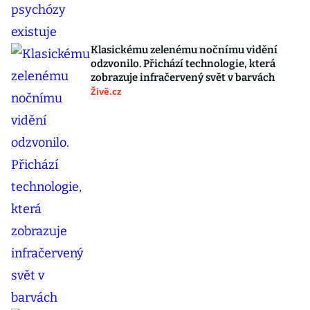
Klasickému zelenému nočnímu vidění
odzvonilo. Přichází technologie, která
zobrazuje infračervený svět v barvách
Živě.cz