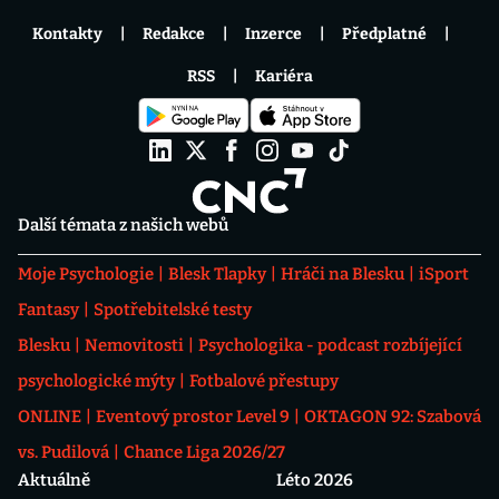
Kontakty
Redakce
Inzerce
Předplatné
RSS
Kariéra
Další témata z našich webů
Moje Psychologie
Blesk Tlapky
Hráči na Blesku
iSport
Fantasy
Spotřebitelské testy
Blesku
Nemovitosti
Psychologika - podcast rozbíjející
psychologické mýty
Fotbalové přestupy
ONLINE
Eventový prostor Level 9
OKTAGON 92: Szabová
vs. Pudilová
Chance Liga 2026/27
Aktuálně
Léto 2026