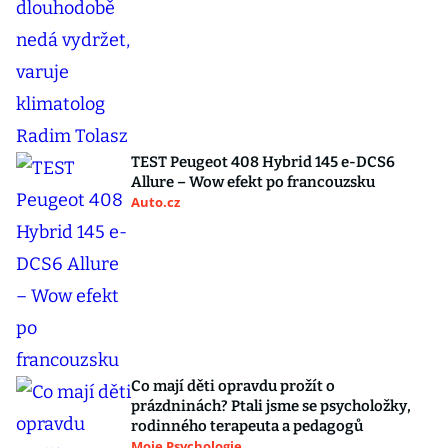
TEST Peugeot 408 Hybrid 145 e-DCS6
Allure – Wow efekt po francouzsku
Auto.cz
Co mají děti opravdu prožít o
prázdninách? Ptali jsme se psycholožky,
rodinného terapeuta a pedagogů
Moje Psychologie