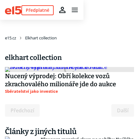
Předplatné
e15.cz
Elkhart collection
elkhart collection
Nucený výprodej: Obří kolekce vozů
zkrachovalého milionáře jde do aukce
Sběratelství jako investice
Předchozí
Další
Články z jiných titulů