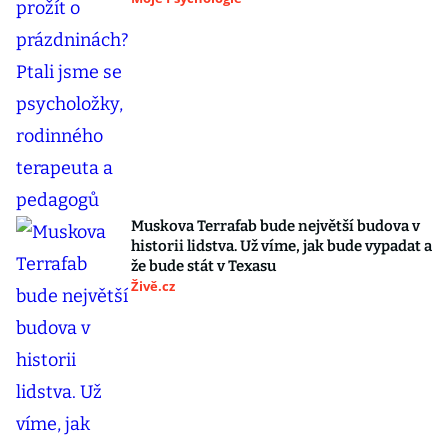
Muskova Terrafab bude největší budova v
historii lidstva. Už víme, jak bude vypadat a
že bude stát v Texasu
Živě.cz