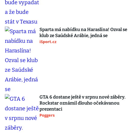
Sparta má nabídku na Haraslína! Ozval se
klub ze Saúdské Arábie, jedná se
iSport.cz
GTA 6 dostane ještě v srpnu nové záběry.
Rockstar oznámil dlouho očekávanou
prezentaci
Poggers