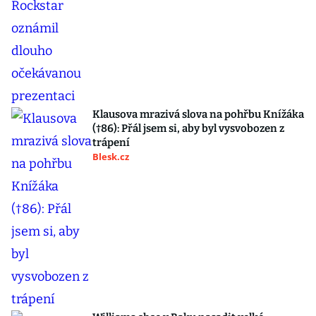
Klausova mrazivá slova na pohřbu Knížáka
(†86): Přál jsem si, aby byl vysvobozen z
trápení
Blesk.cz