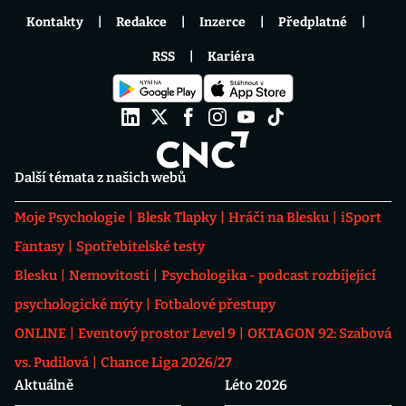
Kontakty
Redakce
Inzerce
Předplatné
RSS
Kariéra
Další témata z našich webů
Moje Psychologie
Blesk Tlapky
Hráči na Blesku
iSport
Fantasy
Spotřebitelské testy
Blesku
Nemovitosti
Psychologika - podcast rozbíjející
psychologické mýty
Fotbalové přestupy
ONLINE
Eventový prostor Level 9
OKTAGON 92: Szabová
vs. Pudilová
Chance Liga 2026/27
Aktuálně
Léto 2026