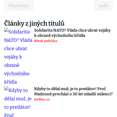
Předchozí
Další
Články z jiných titulů
Solidarita NATO? Vláda chce ubrat vojáky
k obraně východního křídla
Blesk politika
Kdyby to dělal muž, je to predátor! Proč
Madonně prochází o 30 let mladší milenci?
Reflex.cz