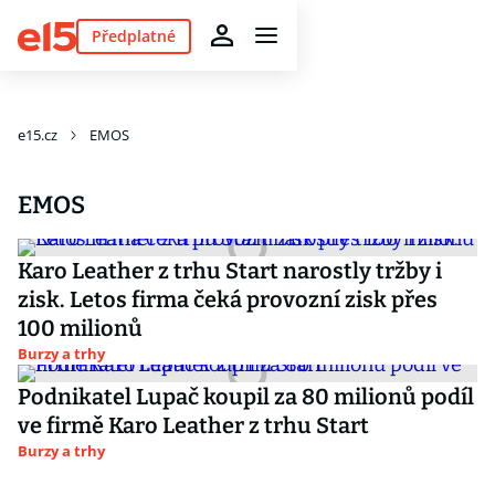
Předplatné
e15.cz
EMOS
EMOS
Karo Leather z trhu Start narostly tržby i
zisk. Letos firma čeká provozní zisk přes
100 milionů
Burzy a trhy
Podnikatel Lupač koupil za 80 milionů podíl
ve firmě Karo Leather z trhu Start
Burzy a trhy