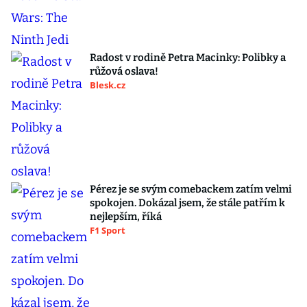
Radost v rodině Petra Macinky: Polibky a
růžová oslava!
Blesk.cz
Pérez je se svým comebackem zatím velmi
spokojen. Dokázal jsem, že stále patřím k
nejlepším, říká
F1 Sport