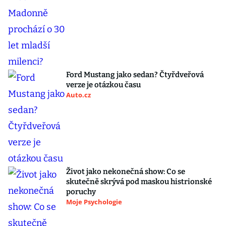
Ford Mustang jako sedan? Čtyřdveřová
verze je otázkou času
Auto.cz
Život jako nekonečná show: Co se
skutečně skrývá pod maskou histrionské
poruchy
Moje Psychologie