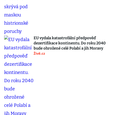
EU vydala katastrofální předpověď
dezertifikace kontinentu. Do roku 2040
bude ohrožené celé Polabí a jih Moravy
Živě.cz