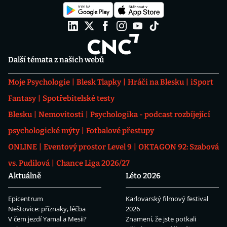
Další témata z našich webů
Moje Psychologie
Blesk Tlapky
Hráči na Blesku
iSport
Fantasy
Spotřebitelské testy
Blesku
Nemovitosti
Psychologika - podcast rozbíjející
psychologické mýty
Fotbalové přestupy
ONLINE
Eventový prostor Level 9
OKTAGON 92: Szabová
vs. Pudilová
Chance Liga 2026/27
Aktuálně
Léto 2026
Epicentrum
Karlovarský filmový festival
Neštovice: příznaky, léčba
2026
V čem jezdí Yamal a Mesii?
Znamení, že jste potkali