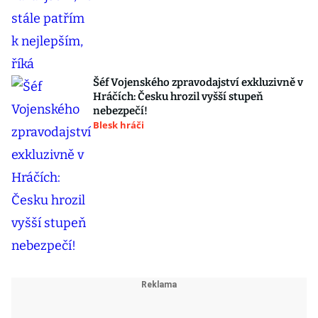
Šéf Vojenského zpravodajství exkluzivně v
Hráčích: Česku hrozil vyšší stupeň
nebezpečí!
Blesk hráči