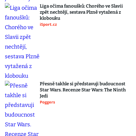
Liga očima fanoušků: Chorého ve Slavii
zpět nechtějí, sestava Plzně vytažená z
klobouku
iSport.cz
Přesně takhle si představuji budoucnost
Star Wars. Recenze Star Wars: The Ninth
Jedi
Poggers