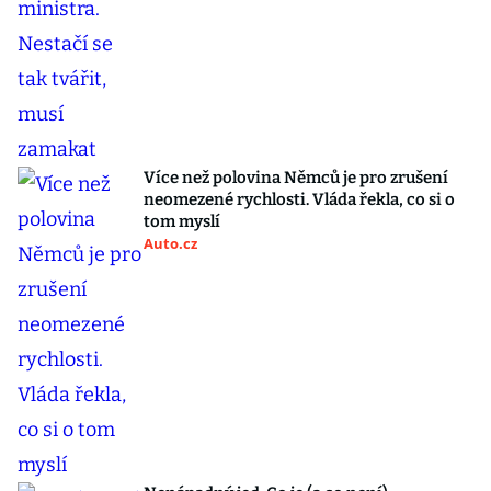
Více než polovina Němců je pro zrušení
neomezené rychlosti. Vláda řekla, co si o
tom myslí
Auto.cz