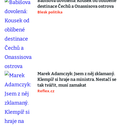
Babišova dovolená: Kousek od oblíbené
destinace Čechů a Onassisova ostrova
Blesk politika
Marek Adamczyk: Jsem z něj zklamaný.
Klempíř si hraje na ministra. Nestačí se
tak tvářit, musí zamakat
Reflex.cz