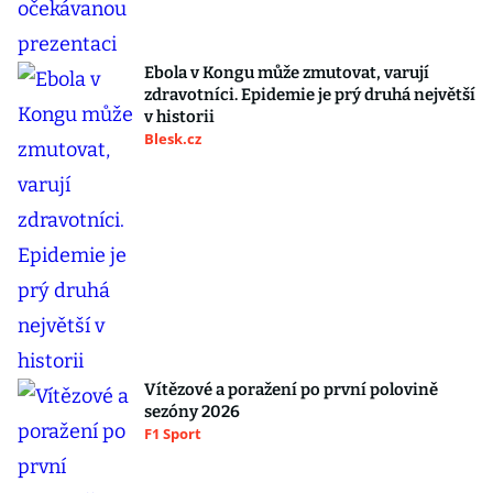
Ebola v Kongu může zmutovat, varují
zdravotníci. Epidemie je prý druhá největší
v historii
Blesk.cz
Vítězové a poražení po první polovině
sezóny 2026
F1 Sport