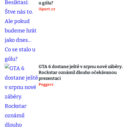
u gólu?
iSport.cz
GTA 6 dostane ještě v srpnu nové záběry.
Rockstar oznámil dlouho očekávanou
prezentaci
Poggers