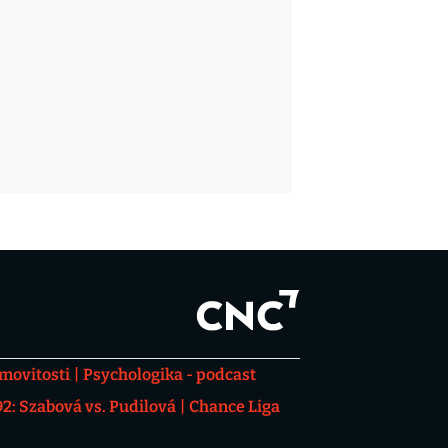
movitosti
Psychologika - podcast
: Szabová vs. Pudilová
Chance Liga