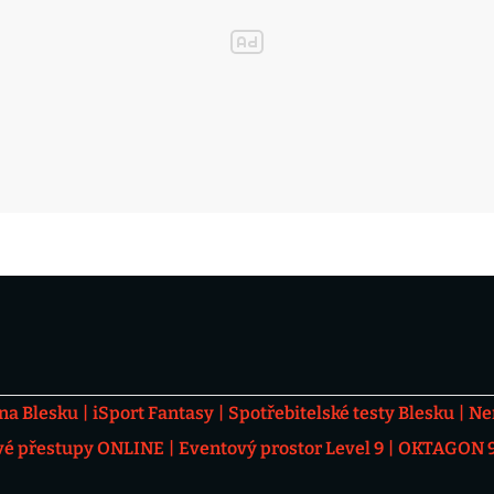
 na Blesku
iSport Fantasy
Spotřebitelské testy Blesku
Ne
vé přestupy ONLINE
Eventový prostor Level 9
OKTAGON 92