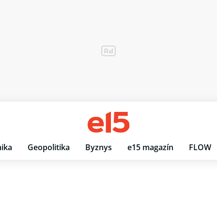
ika
Geopolitika
Byznys
e15 magazín
FLOW