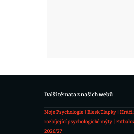
Další témata z našich webů
Moje Psychologie
Blesk Tlapky
Hráči
rozbíjející psychologické mýty
Fotbalo
2026/27