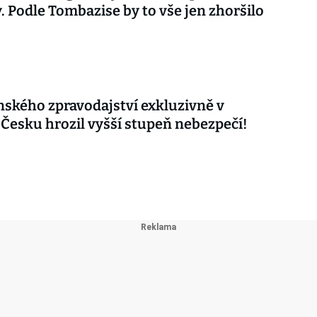
. Podle Tombazise by to vše jen zhoršilo
nského zpravodajství exkluzivně v
 Česku hrozil vyšší stupeň nebezpečí!