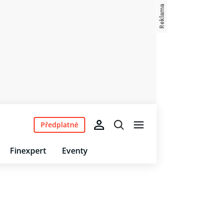
Předplatné
Finexpert
Eventy