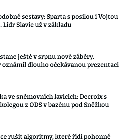
dobné sestavy: Sparta s posilou i Vojtou
. Lídr Slavie už v základu
stane ještě v srpnu nové záběry.
r oznámil dlouho očekávanou prezentaci
ka ve sněmovních lavicích: Decroix s
kolegou z ODS v bazénu pod Sněžkou
ce rušit algoritmy, které řídí pohonné