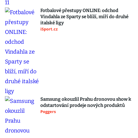
Fotbalové přestupy ONLINE: odchod
Vindahla ze Sparty se blíží, míří do druhé
italské ligy
iSport.cz
Samsung okouzlil Prahu dronovou show k
odstartování prodeje nových produktů
Poggers