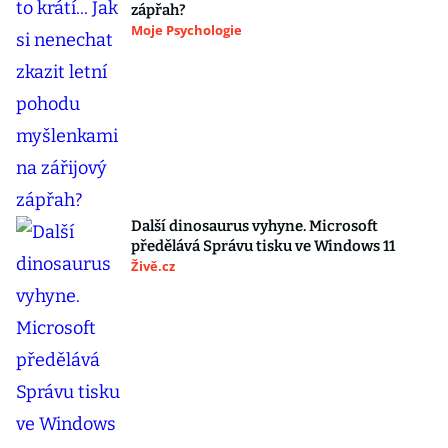
zápřah?
Moje Psychologie
Další dinosaurus vyhyne. Microsoft
předělává Správu tisku ve Windows 11
Živě.cz