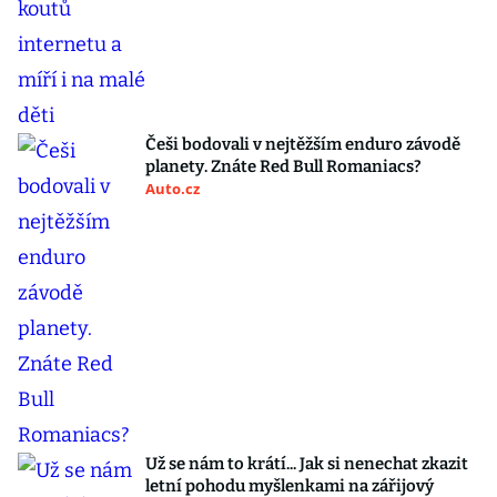
Češi bodovali v nejtěžším enduro závodě
planety. Znáte Red Bull Romaniacs?
Auto.cz
Už se nám to krátí... Jak si nenechat zkazit
letní pohodu myšlenkami na zářijový