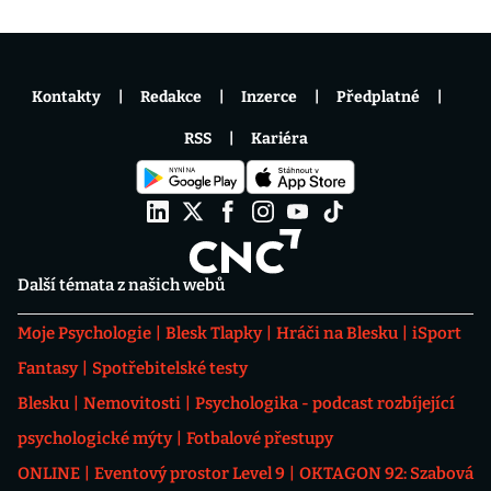
Kontakty
Redakce
Inzerce
Předplatné
RSS
Kariéra
Další témata z našich webů
Moje Psychologie
Blesk Tlapky
Hráči na Blesku
iSport
Fantasy
Spotřebitelské testy
Blesku
Nemovitosti
Psychologika - podcast rozbíjející
psychologické mýty
Fotbalové přestupy
ONLINE
Eventový prostor Level 9
OKTAGON 92: Szabová