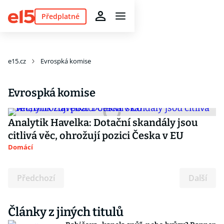
Předplatné
e15.cz
Evrospká komise
Evrospká komise
Analytik Havelka: Dotační skandály jsou
citlivá věc, ohrožují pozici Česka v EU
Domácí
Předchozí
Další
Články z jiných titulů