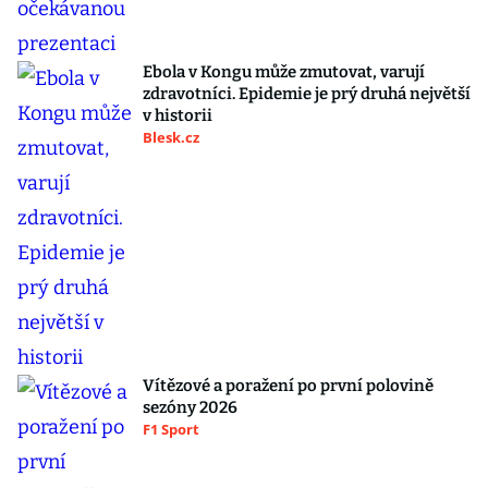
Ebola v Kongu může zmutovat, varují
zdravotníci. Epidemie je prý druhá největší
v historii
Blesk.cz
Vítězové a poražení po první polovině
sezóny 2026
F1 Sport