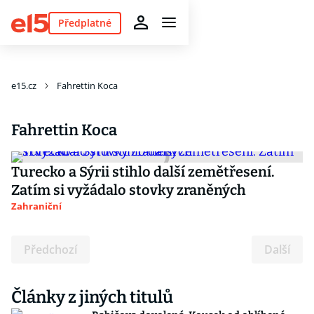
Předplatné
e15.cz
Fahrettin Koca
Fahrettin Koca
Turecko a Sýrii stihlo další zemětřesení.
Zatím si vyžádalo stovky zraněných
Zahraniční
Předchozí
Další
Články z jiných titulů