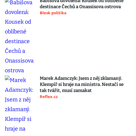
Babišova dovolená: Kousek od oblíbené
destinace Čechů a Onassisova ostrova
Blesk politika
Marek Adamczyk: Jsem z něj zklamaný.
Klempíř si hraje na ministra. Nestačí se
tak tvářit, musí zamakat
Reflex.cz