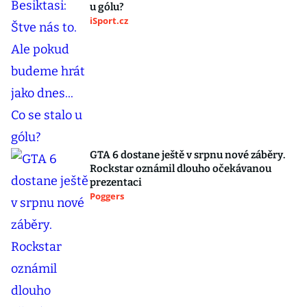
u gólu?
iSport.cz
GTA 6 dostane ještě v srpnu nové záběry.
Rockstar oznámil dlouho očekávanou
prezentaci
Poggers