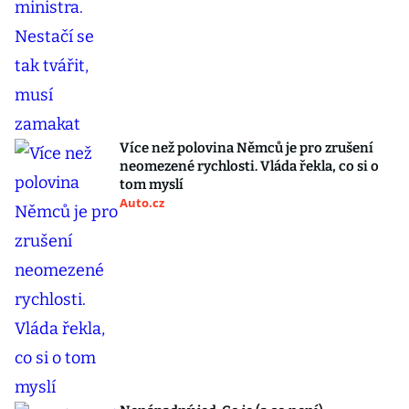
Více než polovina Němců je pro zrušení
neomezené rychlosti. Vláda řekla, co si o
tom myslí
Auto.cz