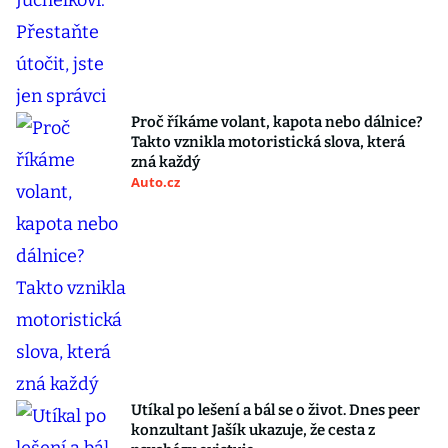
Proč říkáme volant, kapota nebo dálnice?
Takto vznikla motoristická slova, která
zná každý
Auto.cz
Utíkal po lešení a bál se o život. Dnes peer
konzultant Jašík ukazuje, že cesta z