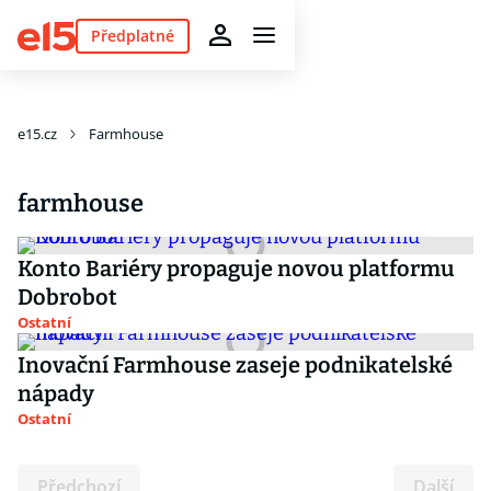
Předplatné
e15.cz
Farmhouse
farmhouse
Konto Bariéry propaguje novou platformu
Dobrobot
Ostatní
Inovační Farmhouse zaseje podnikatelské
nápady
Ostatní
Předchozí
Další