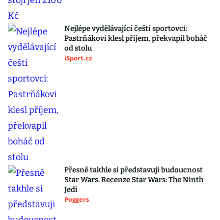
Nejlépe vydělávající čeští sportovci:
Pastrňákovi klesl příjem, překvapil boháč
od stolu
iSport.cz
Přesně takhle si představuji budoucnost
Star Wars. Recenze Star Wars: The Ninth
Jedi
Poggers