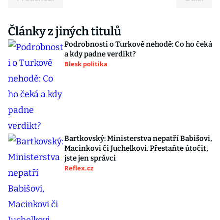
Články z jiných titulů
Podrobnosti o Turkově nehodě: Co ho čeká
a kdy padne verdikt?
Blesk politika
Bartkovský: Ministerstva nepatří Babišovi,
Macinkovi či Juchelkovi. Přestaňte útočit,
jste jen správci
Reflex.cz