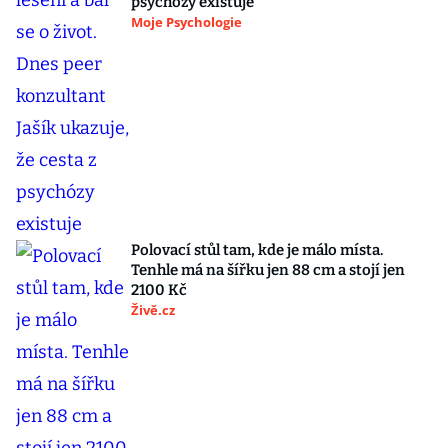
psychózy existuje
Moje Psychologie
Polovací stůl tam, kde je málo místa.
Tenhle má na šířku jen 88 cm a stojí jen
2100 Kč
Živě.cz