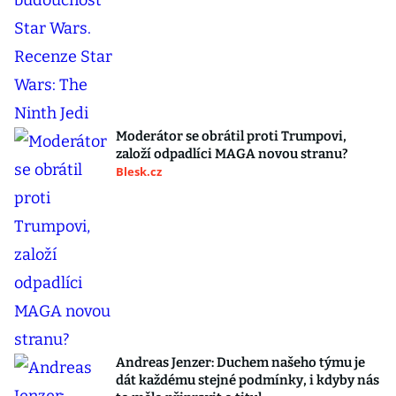
Moderátor se obrátil proti Trumpovi,
založí odpadlíci MAGA novou stranu?
Blesk.cz
Andreas Jenzer: Duchem našeho týmu je
dát každému stejné podmínky, i kdyby nás