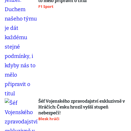
to mělo připravit o titul
F1 Sport
Šéf Vojenského zpravodajství exkluzivně v
Hráčích: Česku hrozil vyšší stupeň
nebezpečí!
Blesk hráči