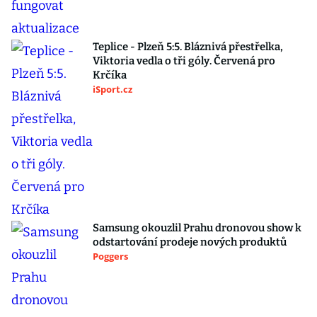
Teplice - Plzeň 5:5. Bláznivá přestřelka,
Viktoria vedla o tři góly. Červená pro
Krčíka
iSport.cz
Samsung okouzlil Prahu dronovou show k
odstartování prodeje nových produktů
Poggers