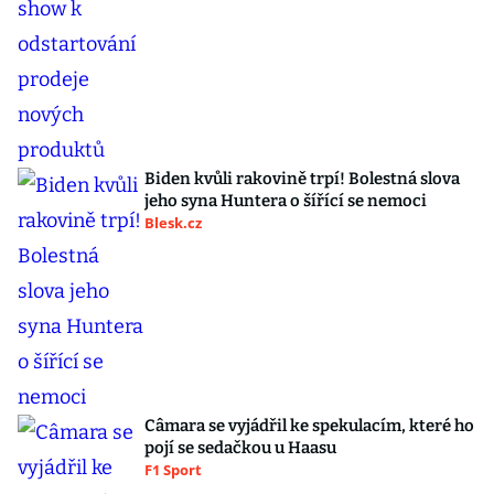
Biden kvůli rakovině trpí! Bolestná slova
jeho syna Huntera o šířící se nemoci
Blesk.cz
Câmara se vyjádřil ke spekulacím, které ho
pojí se sedačkou u Haasu
F1 Sport