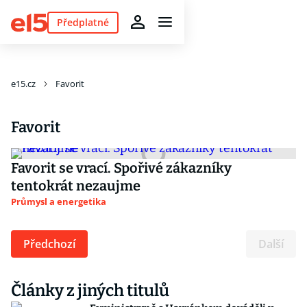
Předplatné
e15.cz
Favorit
Favorit
Favorit se vrací. Spořivé zákazníky
tentokrát nezaujme
Průmysl a energetika
Předchozí
Další
Články z jiných titulů