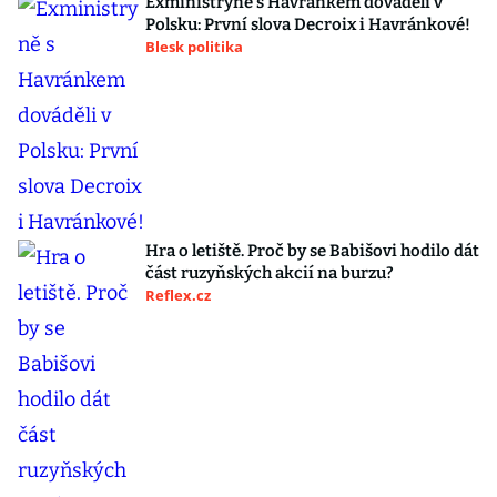
Exministryně s Havránkem dováděli v
Polsku: První slova Decroix i Havránkové!
Blesk politika
Hra o letiště. Proč by se Babišovi hodilo dát
část ruzyňských akcií na burzu?
Reflex.cz