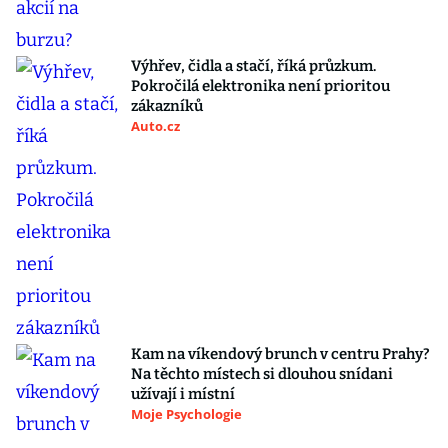
Výhřev, čidla a stačí, říká průzkum.
Pokročilá elektronika není prioritou
zákazníků
Auto.cz
Kam na víkendový brunch v centru Prahy?
Na těchto místech si dlouhou snídani
užívají i místní
Moje Psychologie