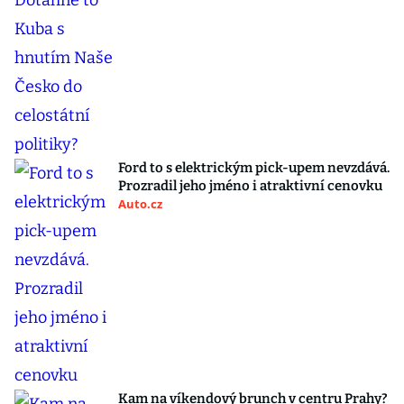
Ford to s elektrickým pick-upem nevzdává.
Prozradil jeho jméno i atraktivní cenovku
Auto.cz
Kam na víkendový brunch v centru Prahy?