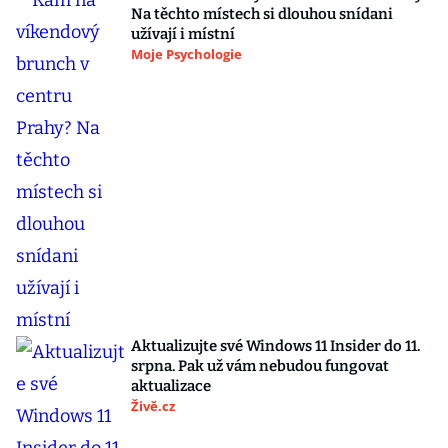
Na těchto místech si dlouhou snídani
užívají i místní
Moje Psychologie
Aktualizujte své Windows 11 Insider do 11.
srpna. Pak už vám nebudou fungovat
aktualizace
Živě.cz