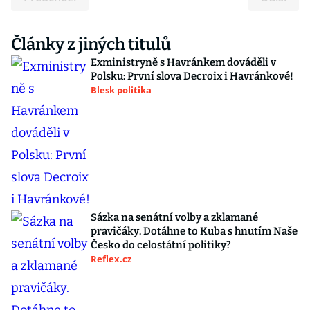
Články z jiných titulů
Exministryně s Havránkem dováděli v
Polsku: První slova Decroix i Havránkové!
Blesk politika
Sázka na senátní volby a zklamané
pravičáky. Dotáhne to Kuba s hnutím Naše
Česko do celostátní politiky?
Reflex.cz