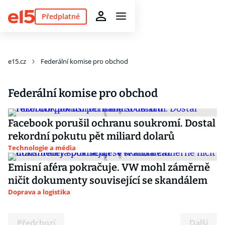
Předplatné
e15.cz
Federální komise pro obchod
Federální komise pro obchod
Facebook porušil ochranu soukromí. Dostal
rekordní pokutu pět miliard dolarů
Technologie a média
Emisní aféra pokračuje. VW mohl záměrně
ničit dokumenty související se skandálem
Doprava a logistika
Předchozí
Další