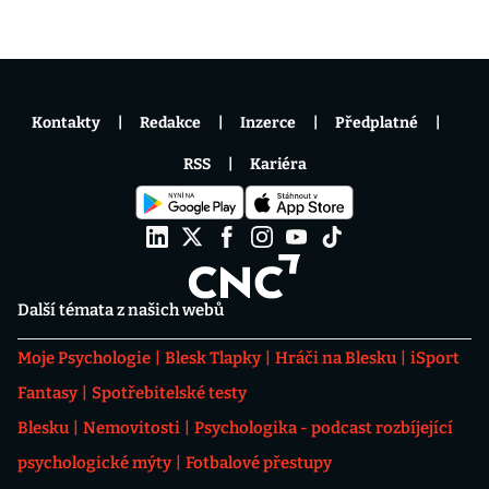
Kontakty
Redakce
Inzerce
Předplatné
RSS
Kariéra
Další témata z našich webů
Moje Psychologie
Blesk Tlapky
Hráči na Blesku
iSport
Fantasy
Spotřebitelské testy
Blesku
Nemovitosti
Psychologika - podcast rozbíjející
psychologické mýty
Fotbalové přestupy