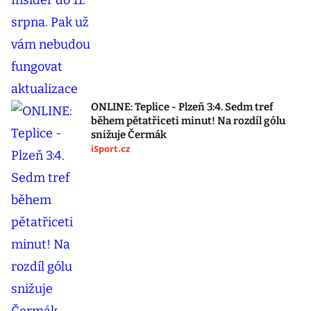
ONLINE: Teplice - Plzeň 3:4. Sedm tref
během pětatřiceti minut! Na rozdíl gólu
snižuje Čermák
iSport.cz