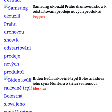
Samsung okouzlil Prahu dronovou show k
odstartování prodeje nových produktů
Poggers
Biden kvůli rakovině trpí! Bolestná slova
jeho syna Huntera o šířící se nemoci
Blesk.cz