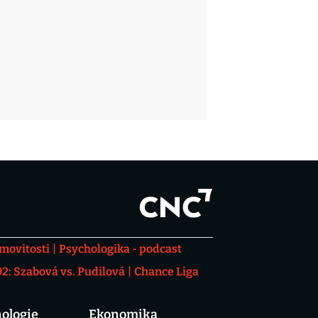
movitosti
Psychologika - podcast
: Szabová vs. Pudilová
Chance Liga
ologie
Ekonomika