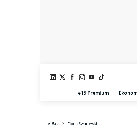
e15 Premium
Ekonom
e15.cz
Fiona Swarovski