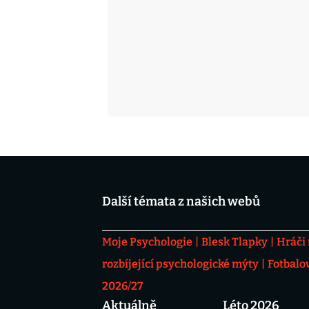
Další témata z našich webů
Moje Psychologie
Blesk Tlapky
Hráči
rozbíjející psychologické mýty
Fotbalo
2026/27
Aktuálně
Léto 2026