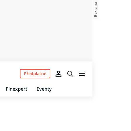
Předplatné
Finexpert
Eventy