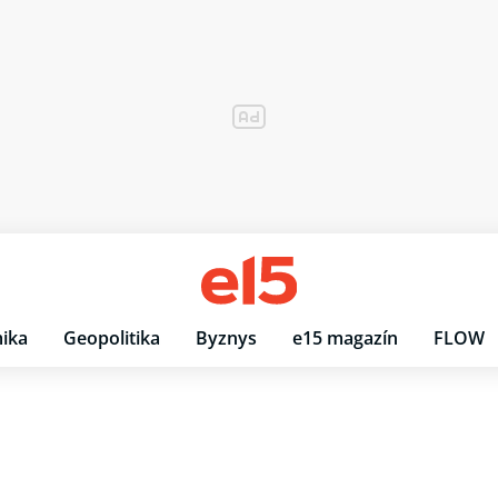
ika
Geopolitika
Byznys
e15 magazín
FLOW