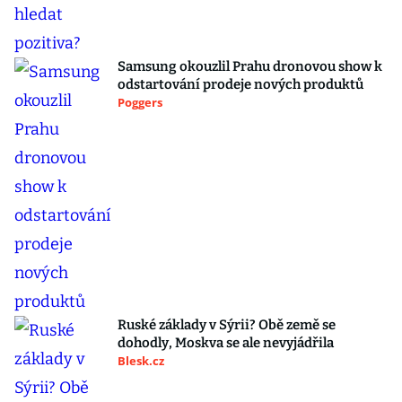
Samsung okouzlil Prahu dronovou show k
odstartování prodeje nových produktů
Poggers
Ruské základy v Sýrii? Obě země se
dohodly, Moskva se ale nevyjádřila
Blesk.cz