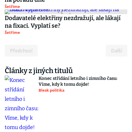
Šetříme
Dodavatelé elektřiny nezdražují, ale lákají
na fixaci. Vyplatí se?
Šetříme
Předchozí
Další
Články z jiných titulů
Konec střídání letního i zimního času:
Víme, kdy k tomu dojde!
Blesk politika