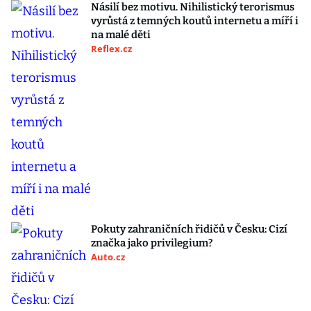
Násilí bez motivu. Nihilistický terorismus
vyrůstá z temných koutů internetu a míří i
na malé děti
Reflex.cz
Pokuty zahraničních řidičů v Česku: Cizí
značka jako privilegium?
Auto.cz