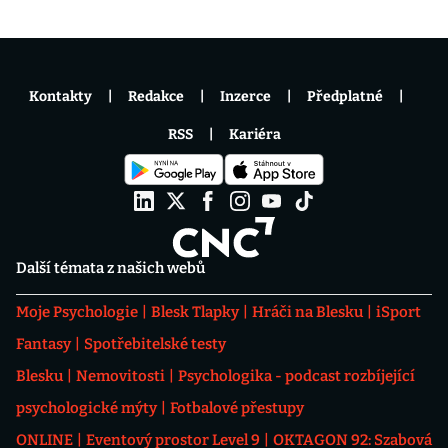
Kontakty
Redakce
Inzerce
Předplatné
RSS
Kariéra
Další témata z našich webů
Moje Psychologie
Blesk Tlapky
Hráči na Blesku
iSport
Fantasy
Spotřebitelské testy
Blesku
Nemovitosti
Psychologika - podcast rozbíjející
psychologické mýty
Fotbalové přestupy
ONLINE
Eventový prostor Level 9
OKTAGON 92: Szabová