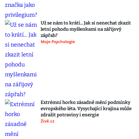
Už se nám to krátí... Jak si nenechat zkazit
letní pohodu myšlenkami na zářijový
zápřah?
Moje Psychologie
Extrémní horko zásadně mění podmínky
evropského léta. Vysychající krajina může
zdražit potraviny i energie
Živě.cz