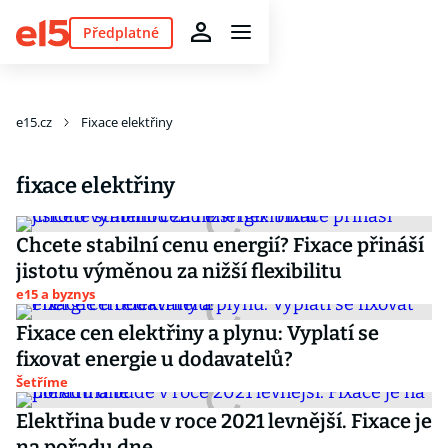
Předplatné
e15.cz
Fixace elektřiny
fixace elektřiny
Chcete stabilní cenu energií? Fixace přináší
jistotu výměnou za nižší flexibilitu
e15 a byznys
Fixace cen elektřiny a plynu: Vyplatí se
fixovat energie u dodavatelů?
Šetříme
Elektřina bude v roce 2021 levnější. Fixace je
na pořadu dne